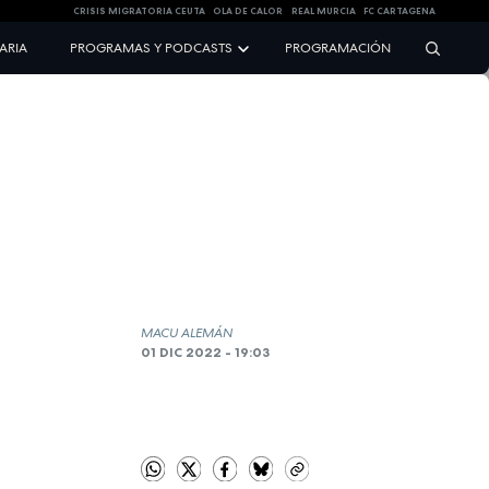
CRISIS MIGRATORIA CEUTA
OLA DE CALOR
REAL MURCIA
FC CARTAGENA
NARIA
PROGRAMAS Y PODCASTS
PROGRAMACIÓN
MACU ALEMÁN
01 DIC 2022 - 19:03