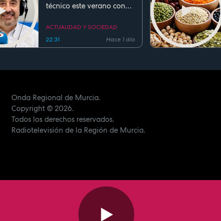
técnico este verano con
ocupaciones superiores al
90%
ACTUALIDAD Y SOCIEDAD
22:31
Hace 1 día
Onda Regional de Murcia.
Copyright
© 2026.
Todos los derechos reservados.
Radiotelevisión de la Región de Murcia.