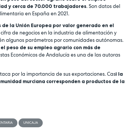
. Son datos del
dad y cerca de 70.000 trabajadores
 Alimentaria en España en 2021.
s de la Unión Europea por valor generado en el
or cifra de negocios en la industria de alimentación y
bién algunos parámetros por comunidades autónomas.
el peso de su empleo agrario con más de
listas Económicos de Andalucía es una de las autoras
taca por la importancia de sus exportaciones. Cas
i la
comunidad murciana corresponden a productos de la
ENTARIA
UNICAJA