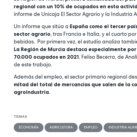
regional con un 10% de ocupados en esta activi
informe de Unicaja El Sector Agrario y la Industria
Un informe que sitúa a
España como el tercer paí
, tras Francia e Italia, y el cuarto p
sector agrario
bebidas. Por primera vez, el estudio analiza tam
La Región de Murcia destaca especialmente por 
. Felisa Becerra, de Ana
70.000 ocupados en 2021
de este trabajo.
Además del empleo, el sector primario regional des
mitad del total de mercancías que salen de la 
.
agroindustria
TEMAS
ECONOMÍA
AGRICULTURA
EMPLEO
INDUSTRIA ALIM