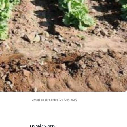
Un trabajador agrícola. EUROPA PRESS
LO MÁS VISTO