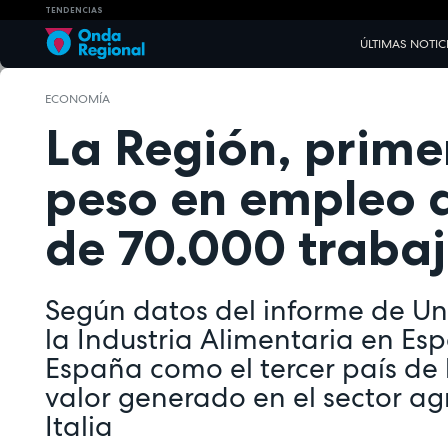
TENDENCIAS
ÚLTIMAS NOTIC
ECONOMÍA
La Región, primer
peso en empleo 
de 70.000 traba
Según datos del informe de Uni
la Industria Alimentaria en Es
España como el tercer país de
valor generado en el sector agr
Italia