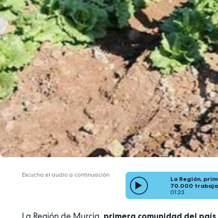
Escucha el audio a continuación
La Región, prim
70.000 trabaja
01:23
La Región de Murcia,
primera comunidad del país 