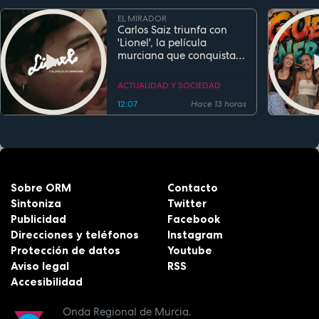
EL MIRADOR
Carlos Saiz triunfa con
'Lionel', la película
murciana que conquista
festivales antes de su
estreno
ACTUALIDAD Y SOCIEDAD
12:07
Hace 13 horas
Sobre ORM
Contacto
Sintoniza
Twitter
Publicidad
Facebook
Direcciones y teléfonos
Instagram
Protección de datos
Youtube
Aviso legal
RSS
Accesibilidad
Onda Regional de Murcia.