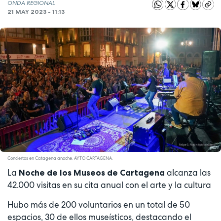
ONDA REGIONAL
21 MAY 2023 - 11:13
Conciertos en Catagena anoche. AYTO CARTAGENA.
La
alcanza las
Noche de los Museos de Cartagena
42.000 visitas en su cita anual con el arte y la cultura
Hubo más de 200 voluntarios en un total de 50
espacios, 30 de ellos museísticos, destacando el