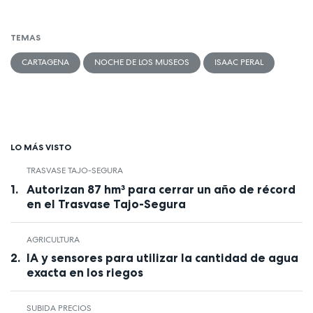
TEMAS
CARTAGENA
NOCHE DE LOS MUSEOS
ISAAC PERAL
LO MÁS VISTO
TRASVASE TAJO-SEGURA
Autorizan 87 hm³ para cerrar un año de récord
en el Trasvase Tajo-Segura
AGRICULTURA
IA y sensores para utilizar la cantidad de agua
exacta en los riegos
SUBIDA PRECIOS