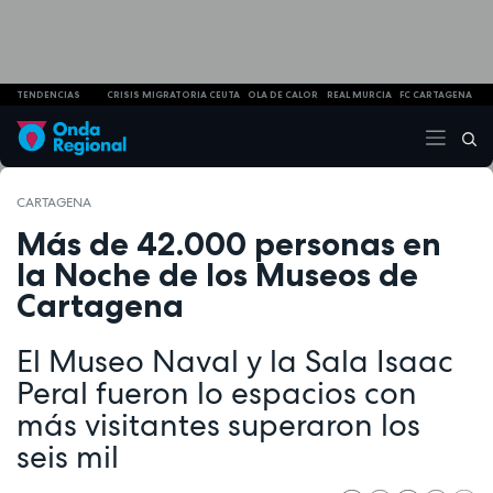
TENDENCIAS
CRISIS MIGRATORIA CEUTA
OLA DE CALOR
REAL MURCIA
FC CARTAGENA
CARTAGENA
Más de 42.000 personas en
la Noche de los Museos de
Cartagena
El Museo Naval y la Sala Isaac
Peral fueron lo espacios con
más visitantes superaron los
seis mil