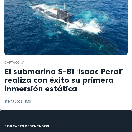
CARTAGENA
El submarino S-81 ‘Isaac Peral’
realiza con éxito su primera
inmersión estática
31 MAR 2023 - 11:18
PODCASTS DESTACADOS