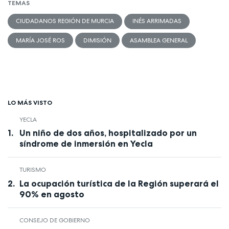
TEMAS
CIUDADANOS REGIÓN DE MURCIA
INÉS ARRIMADAS
MARÍA JOSÉ ROS
DIMISIÓN
ASAMBLEA GENERAL
LO MÁS VISTO
YECLA
Un niño de dos años, hospitalizado por un
síndrome de inmersión en Yecla
TURISMO
La ocupación turística de la Región superará el
90% en agosto
CONSEJO DE GOBIERNO