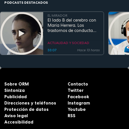
PODCASTS DESTACADOS
EL MIRADOR
El lado B del cerebro con
María Herrera. Los
trastornos de conducta
alimentaria
ACTUALIDAD Y SOCIEDAD
33:07
Hace 13 horas
Sobre ORM
Contacto
Sintoniza
Twitter
Publicidad
Facebook
Direcciones y teléfonos
Instagram
Protección de datos
Youtube
Aviso legal
RSS
Accesibilidad