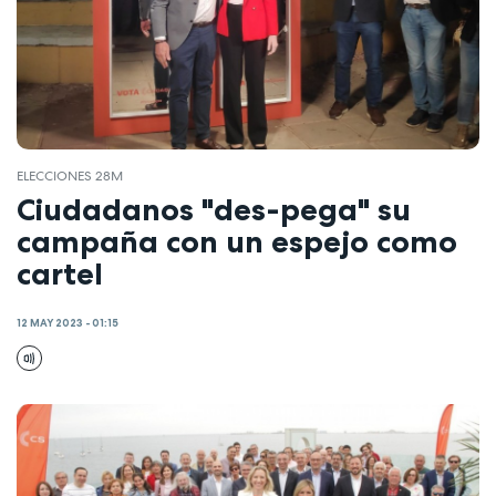
ELECCIONES 28M
Ciudadanos "des-pega" su
campaña con un espejo como
cartel
12 MAY 2023 - 01:15