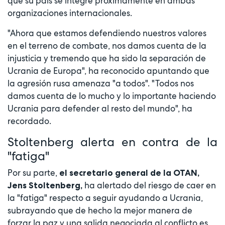
que su país se integre próximamente en ambas
organizaciones internacionales.
"Ahora que estamos defendiendo nuestros valores
en el terreno de combate, nos damos cuenta de la
injusticia y tremendo que ha sido la separación de
Ucrania de Europa", ha reconocido apuntando que
la agresión rusa amenaza "a todos". "Todos nos
damos cuenta de lo mucho y lo importante haciendo
Ucrania para defender al resto del mundo", ha
recordado.
Stoltenberg alerta en contra de la
"fatiga"
Por su parte,
el secretario general de la OTAN,
ha alertado del riesgo de caer en
Jens Stoltenberg,
la "fatiga" respecto a seguir ayudando a Ucrania,
subrayando que de hecho la mejor manera de
forzar la paz y una salida negociada al conflicto es