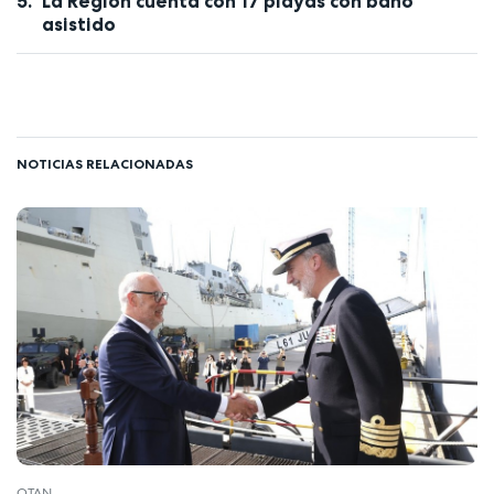
La Región cuenta con 17 playas con baño
asistido
NOTICIAS RELACIONADAS
OTAN