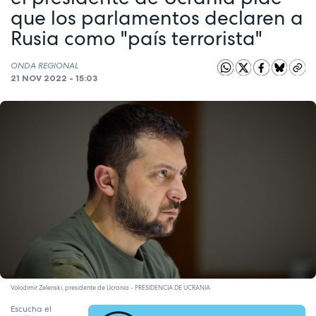
que los parlamentos declaren a
Rusia como "país terrorista"
ONDA REGIONAL
21 NOV 2022 - 15:03
Volodimir Zelenski, presidente de Ucrania - PRESIDENCIA DE UCRANIA
Escucha el