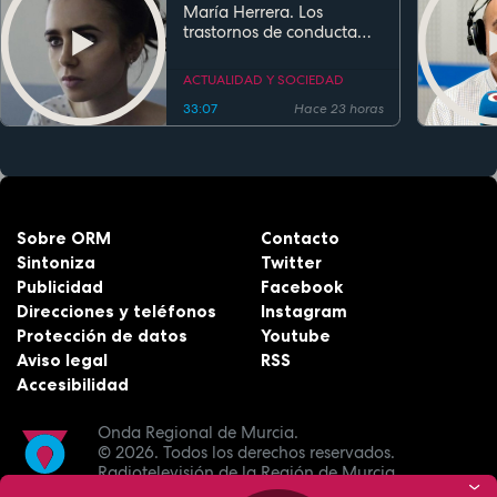
María Herrera. Los
trastornos de conducta
alimentaria
ACTUALIDAD Y SOCIEDAD
33:07
Hace 23 horas
Sobre ORM
Contacto
Sintoniza
Twitter
Publicidad
Facebook
Direcciones y teléfonos
Instagram
Protección de datos
Youtube
Aviso legal
RSS
Accesibilidad
Onda Regional de Murcia.
© 2026.
Todos los derechos reservados.
Radiotelevisión de la Región de Murcia.