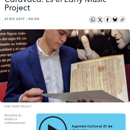
Project
21 DIC 2017 - 00:00
EARLY MUSIC PROJECT
Escucha el
audio a
continuación
Agenda Cultural 21 de