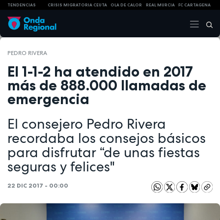
TENDENCIAS
CRISIS MIGRATORIA CEUTA
OLA DE CALOR
REAL MURCIA
FC CARTAGENA
PEDRO RIVERA
El 1-1-2 ha atendido en 2017
más de 888.000 llamadas de
emergencia
El consejero Pedro Rivera
recordaba los consejos básicos
para disfrutar “de unas fiestas
seguras y felices"
22 DIC 2017 - 00:00