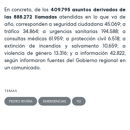
En concreto, de los
409.795 asuntos derivados de
atendidas en lo que va de
las 888.272 llamadas
año, corresponden a seguridad ciudadana 45.069; a
tráfico 34.864; a urgencias sanitarias 194.588; a
consultas médicas 61.959; a protección civil 6.518; a
extinción de incendios y salvamento 10.659; a
violencia de género 13.316; y a información 42.822,
según informaron fuentes del Gobierno regional en
un comunicado.
TEMAS
PEDRO RIVERA
EMERGENCIAS
112