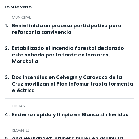
LO MÁS VISTO
MUNICIPAL
Beniel inicia un proceso participativo para
reforzar la convivencia
Estabilizado el incendio forestal declarado
este sábado por la tarde en Inazares,
Moratalla
Dos incendios en Cehegín y Caravaca de la
Cruz movilizan al Plan Infomur tras la tormenta
eléctrica
FIESTAS
Encierro rápido y limpio en Blanca sin heridos
REGANTES
Ana Hernández, primera mujer en asumir la