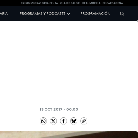
CRISIS MIGRATORIA CEUTA
OLA DE CALOR
REAL MURCIA
FC CARTAGENA
NARIA
PROGRAMAS Y PODCASTS
PROGRAMACIÓN
13 OCT 2017 - 00:00