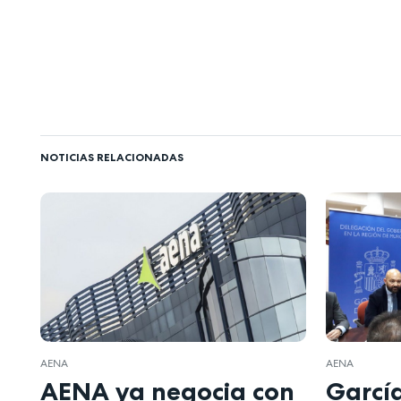
NOTICIAS RELACIONADAS
AENA
AENA
AENA ya negocia con
Garcí