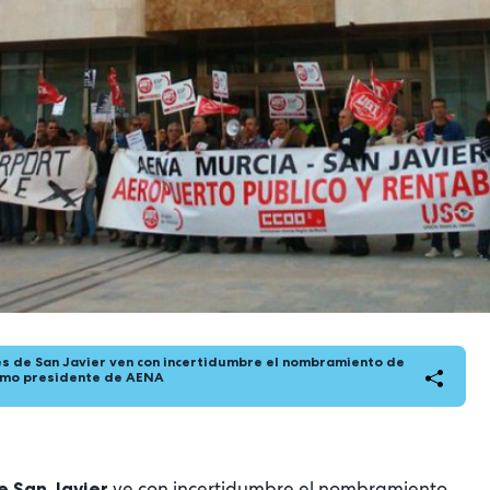
s de San Javier ven con incertidumbre el nombramiento de
omo presidente de AENA
ve con incertidumbre el nombramiento
e San Javier