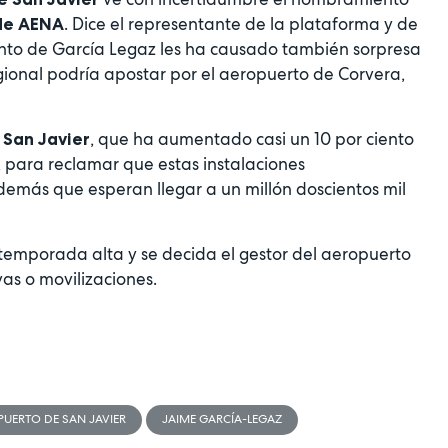
. Dice el representante de la plataforma y de
de AENA
ento de García Legaz les ha causado también sorpresa
gional podría apostar por el aeropuerto de Corvera,
, que ha aumentado casi un 10 por ciento
 San Javier
 para reclamar que estas instalaciones
demás que esperan llegar a un millón doscientos mil
 temporada alta y se decida el gestor del aeropuerto
vas o movilizaciones.
UERTO DE SAN JAVIER
JAIME GARCÍA-LEGAZ