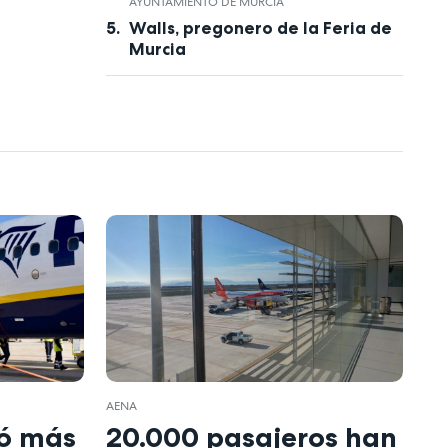
AYUNTAMIENTO DE MURCIA
Walls, pregonero de la Feria de
Murcia
AENA
ió más
20.000 pasajeros han