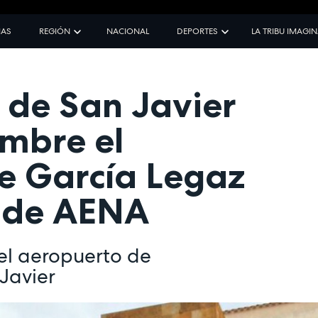
IAS
REGIÓN
NACIONAL
DEPORTES
LA TRIBU IMAGI
 de San Javier
umbre el
 García Legaz
 de AENA
el aeropuerto de
Javier