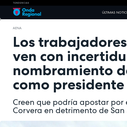
TENDENCIAS
ÚLTIMAS NOTIC
AENA
Los trabajadores
ven con incertid
nombramiento de
como presidente
Creen que podría apostar por 
Corvera en detrimento de San 