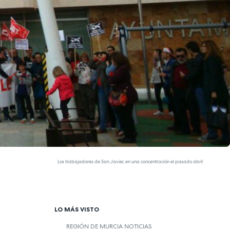
Los trabajadores de San Javier, en una concentración el pasado abril
LO MÁS VISTO
REGIÓN DE MURCIA NOTICIAS