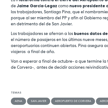
de
como
Jaime García-Legaz
nuevo presidente 
los trabajadores, Santiago Pina, que el nombrami
porque al ser miembro del PP y afín al Gobierno re
en detrimento del de San Javier.
Los trabajadores se aferran a los
buenos datos de
el número de pasajeros en los últimos nueve meses,
aeroportuarias continuen abiertas. Pina asegura a
viajeros a final de año.
Van a esperar a final de octubre- a que termine la
de Corvera-, antes de decidir acciones reivindicati
TEMAS
AENA
SAN JAVIER
AEROPUERTO DE CORVERA
AEROP