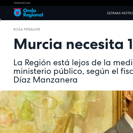
TENDENCIAS
ÚLTIMAS NOTIC
ROSA PEÑALVER
Murcia necesita 1
La Región está lejos de la med
ministerio público, según el fisc
Díaz Manzanera