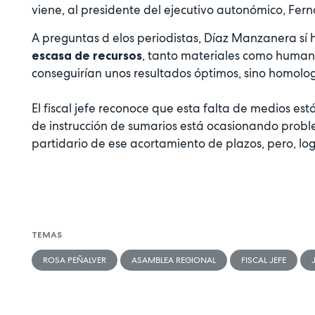
viene, al presidente del ejecutivo autonómico, Fer
A preguntas d elos periodistas, Díaz Manzanera sí
, tanto materiales como humano
escasa de recursos
conseguirían unos resultados óptimos, sino homolo
El fiscal jefe reconoce que esta falta de medios est
de instrucción de sumarios está ocasionando pro
partidario de ese acortamiento de plazos, pero, l
TEMAS
ROSA PEÑALVER
ASAMBLEA REGIONAL
FISCAL JEFE