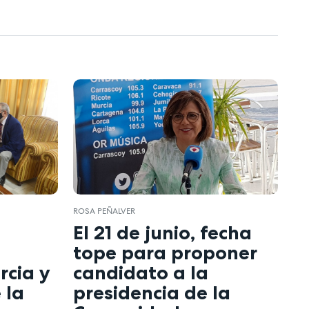
ROSA PEÑALVER
El 21 de junio, fecha
tope para proponer
rcia y
candidato a la
 la
presidencia de la