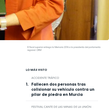
El fiscal superior entrega la Memoria 2016 a la presidenta del parlamento
regional. ORM
LO MÁS VISTO
ACCIDENTE TRÁFICO
Fallecen dos personas tras
colisionar su vehículo contra un
pilar de piedra en Murcia
FESTIVAL CANTE DE LAS MINAS DE LA UNIÓN