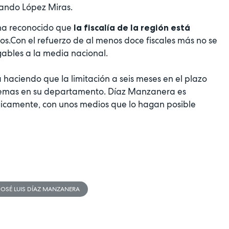
nando López Miras.
 ha reconocido que
la fiscalía de la región está
s.Con el refuerzo de al menos doce fiscales más no se
gables a la media nacional.
á haciendo que la limitación a seis meses en el plazo
blemas en su departamento. Díaz Manzanera es
ogicamente, con unos medios que lo hagan posible
JOSÉ LUIS DÍAZ MANZANERA