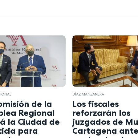
GIONAL
DÍAZ MANZANERA
omisión de la
Los fiscales
lea Regional
reforzarán los
rá la Ciudad de
juzgados de Mu
ticia para
Cartagena ante