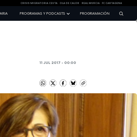
CRISIS MIGRATORIA CEUTA
OLA DE CALOR
REAL MURCIA
FC CARTAGENA
NARIA
PROGRAMAS Y PODCASTS
PROGRAMACIÓN
11 JUL 2017 - 00:00