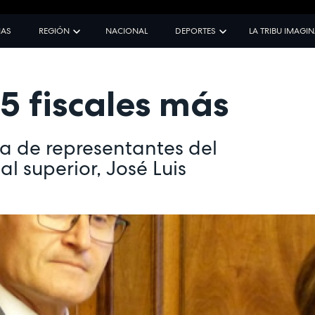
IAS
REGIÓN
NACIONAL
DEPORTES
LA TRIBU IMAGI
5 fiscales más
ia de representantes del
al superior, José Luis