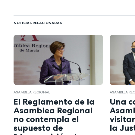
NOTICIAS RELACIONADAS
ASAMBLEA REGIONAL
ASAMBLEA RE
El Reglamento de la
Una c
Asamblea Regional
Asamb
no contempla el
visita
supuesto de
la Jus