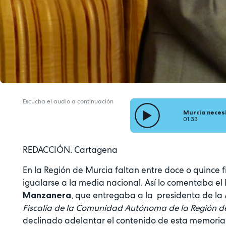
Escucha el audio a continuación
Murcia necesi
01:33
REDACCIÓN. Cartagena
En la Región de Murcia faltan entre doce o quince f
igualarse a la media nacional. Así lo comentaba el 
, que entregaba a la presidenta de la
Manzanera
Fiscalía de la Comunidad Autónoma de la Región d
declinado adelantar el contenido de esta memoria