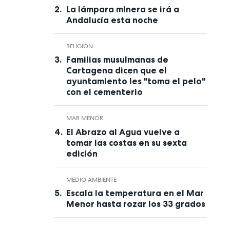
La lámpara minera se irá a
Andalucía esta noche
RELIGIÓN
Familias musulmanas de
Cartagena dicen que el
ayuntamiento les "toma el pelo"
con el cementerio
MAR MENOR
El Abrazo al Agua vuelve a
tomar las costas en su sexta
edición
MEDIO AMBIENTE
Escala la temperatura en el Mar
Menor hasta rozar los 33 grados