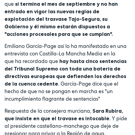
que
si termina el mes de septiembre y no han
entrado en vigor las nuevas reglas de
explotación del trasvase Tajo-Segura, su
Gobierno y él mismo estarán dispuestos a
"acciones procesales para que se cumplan".
Emiliano García-Page así lo ha manifestado en una
entrevista con Castilla-La Mancha Media en la
que ha recordado que
hay hasta cinco sentencias
del Tribunal Supremo con toda una batería de
directivas europeas que defienden los derechos
. García-Page dice que el
de la cuenca cedente
hecho de que no se pongan en marcha es "un
incumplimiento flagrante de sentencias"
Respuesta de la consejera murciana,
Sara Rubira,
. Y pide
que insiste en que el travase es intocable
al presidente castellano-manchego que deje de
presionar para privar a la Región de agua.