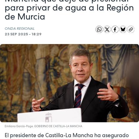
para privar de agua a la Región
de Murcia
ONDA REGIONAL
23 SEP 2025 - 18:29
Emiliano García-Page. GOBIERNO DE CASTILLA-LA MANCHA
El presidente de Castilla-La Mancha ha asegurado