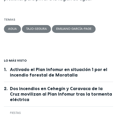
TEMAS
AGUA
TAJO-SEGURA
EMILIANO GARCÍA-PAGE
LO MÁS VISTO
Activado el Plan Infomur en situación 1 por el
incendio forestal de Moratalla
Dos incendios en Cehegín y Caravaca de la
Cruz movilizan al Plan Infomur tras la tormenta
eléctrica
FIESTAS