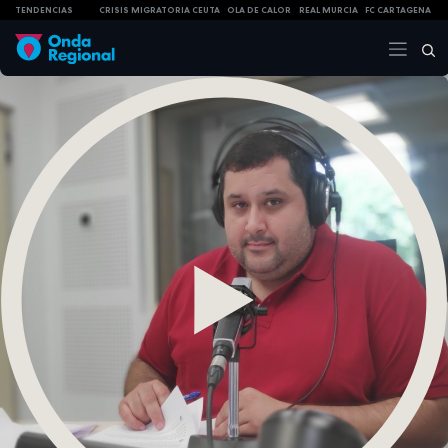
TENDENCIAS
CRISIS MIGRATORIA CEUTA
OLA DE CALOR
REAL MURCIA
FC CARTAGENA