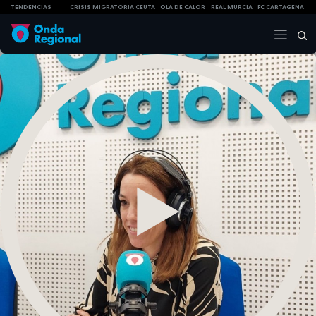
TENDENCIAS
CRISIS MIGRATORIA CEUTA
OLA DE CALOR
REAL MURCIA
FC CARTAGENA