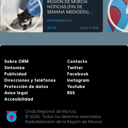
REGIÓN DE MURCIA
NOTICIAS (FIN DE
SEMANA MEDIODÍA)
02/08/2026
INFORMATIVOS
30:06
Hace 5 días
Sobre ORM
Contacto
Sintoniza
Twitter
Publicidad
Facebook
Direcciones y teléfonos
Instagram
Protección de datos
Youtube
Aviso legal
RSS
Accesibilidad
Onda Regional de Murcia.
© 2026.
Todos los derechos reservados.
Radiotelevisión de la Región de Murcia.