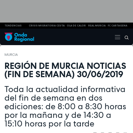
TENDENCIAS
CRISIS MIGRATORIA CEUTA
OLA DE CALOR
REAL MURCIA
FC CARTAGENA
MURCIA
REGIÓN DE MURCIA NOTICIAS
(FIN DE SEMANA) 30/06/2019
Toda la actualidad informativa
del fin de semana en dos
ediciones: de 8:00 a 8:30 horas
por la mañana y de 14:30 a
15:10 horas por la tarde