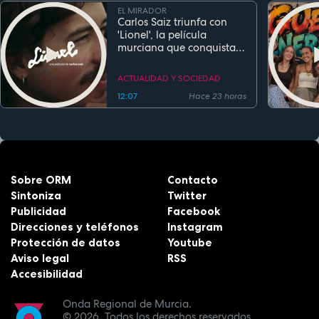
EL MIRADOR
Carlos Saiz triunfa con
'Lionel', la película
murciana que conquista
festivales antes de su
estreno
ACTUALIDAD Y SOCIEDAD
12:07
Hace 23 horas
Sobre ORM
Contacto
Sintoniza
Twitter
Publicidad
Facebook
Direcciones y teléfonos
Instagram
Protección de datos
Youtube
Aviso legal
RSS
Accesibilidad
Onda Regional de Murcia.
© 2026.
Todos los derechos reservados.