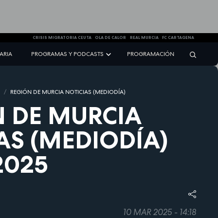
CRISIS MIGRATORIA CEUTA
OLA DE CALOR
REAL MURCIA
FC CARTAGENA
NARIA
PROGRAMAS Y PODCASTS
PROGRAMACIÓN
S
REGIÓN DE MURCIA NOTICIAS (MEDIODÍA)
 DE MURCIA
AS (MEDIODÍA)
2025
10 MAR 2025 - 14:18