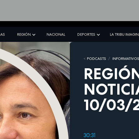
IAS
REGIÓN
NACIONAL
DEPORTES
LA TRIBU IMAGI
PODCASTS
INFORMATIVO
REGIÓN
NOTICI
10/03/
30:31