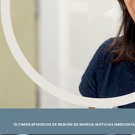
ÚLTIMOS EPISODIOS DE REGIÓN DE MURCIA NOTICIAS (MEDIODÍA