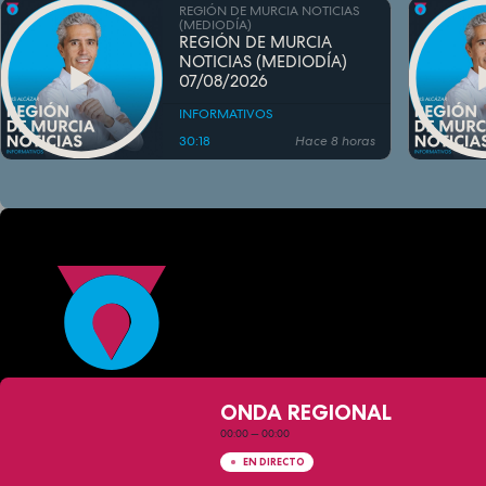
REGIÓN DE MURCIA NOTICIAS
(MEDIODÍA)
REGIÓN DE MURCIA
NOTICIAS (MEDIODÍA)
07/08/2026
INFORMATIVOS
30:18
Hace 8 horas
ONDA REGIONAL
00:00
—
00:00
EN DIRECTO