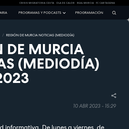
CRISIS MIGRATORIA CEUTA
OLA DE CALOR
REAL MURCIA
FC CARTAGENA
NARIA
PROGRAMAS Y PODCASTS
PROGRAMACIÓN
S
REGIÓN DE MURCIA NOTICIAS (MEDIODÍA)
 DE MURCIA
AS (MEDIODÍA)
2023
10 ABR 2023 - 15:29
d informativa. De lunes a viernes, de