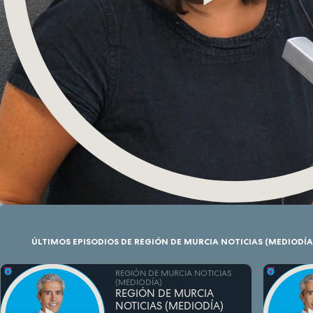
ÚLTIMOS EPISODIOS DE REGIÓN DE MURCIA NOTICIAS (MEDIODÍA
REGIÓN DE MURCIA NOTICIAS
(MEDIODÍA)
REGIÓN DE MURCIA
NOTICIAS (MEDIODÍA)