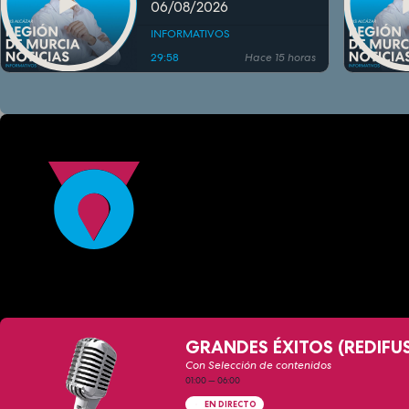
06/08/2026
INFORMATIVOS
29:58
Hace 15 horas
GRANDES ÉXITOS (REDIFU
Con Selección de contenidos
01:00
—
06:00
EN DIRECTO