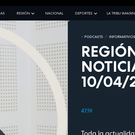
IAS
REGIÓN
NACIONAL
DEPORTES
LA TRIBU IMAGI
PODCASTS
INFORMATIVO
REGIÓN
NOTICI
10/04/
47:19
Toda la actualida