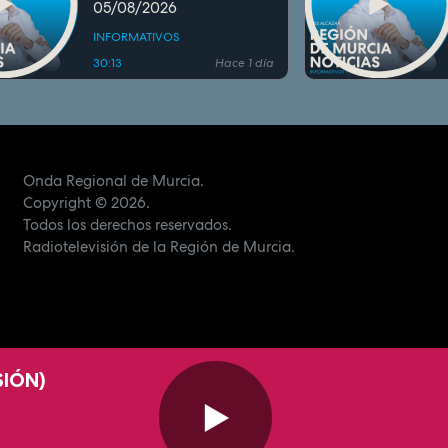
05/08/2026
INFORMATIVOS
30:13
Hace 1 día
Onda Regional de Murcia.
Copyright
© 2026.
Todos los derechos reservados.
Radiotelevisión de la Región de Murcia.
SIÓN)