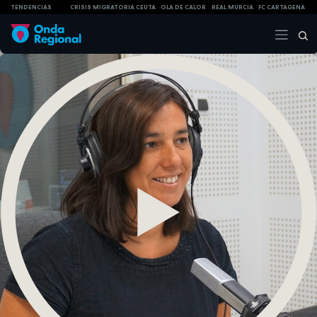
TENDENCIAS
CRISIS MIGRATORIA CEUTA
OLA DE CALOR
REAL MURCIA
FC CARTAGENA