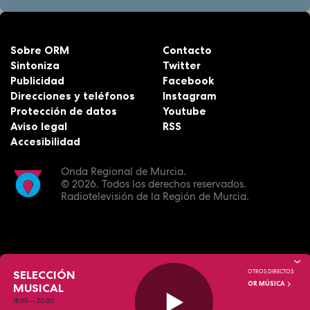
Sobre ORM
Contacto
Sintoniza
Twitter
Publicidad
Facebook
Direcciones y teléfonos
Instagram
Protección de datos
Youtube
Aviso legal
RSS
Accesibilidad
Onda Regional de Murcia.
© 2026.
Todos los derechos reservados.
Radiotelevisión de la Región de Murcia.
SELECCIÓN
OTROS DIRECTOS:
OR MÚSICA
MUSICAL
18:00
—
20:00