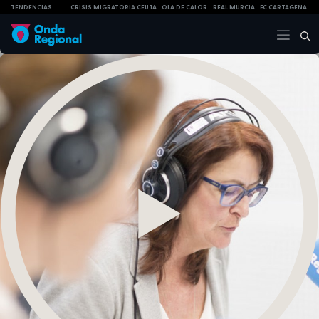
TENDENCIAS
CRISIS MIGRATORIA CEUTA
OLA DE CALOR
REAL MURCIA
FC CARTAGENA