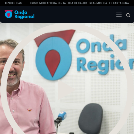
TENDENCIAS
CRISIS MIGRATORIA CEUTA
OLA DE CALOR
REAL MURCIA
FC CARTAGENA