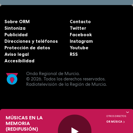
Sobre ORM
Contacto
Sintoniza
Twitter
Publicidad
Facebook
Direcciones y teléfonos
Instagram
Protección de datos
Youtube
Aviso legal
RSS
Accesibilidad
Onda Regional de Murcia.
© 2026.
Todos los derechos reservados.
Radiotelevisión de la Región de Murcia.
MÚSICAS EN LA
OTROS DIRECTOS:
OR MÚSICA
MEMORIA
(REDIFUSIÓN)