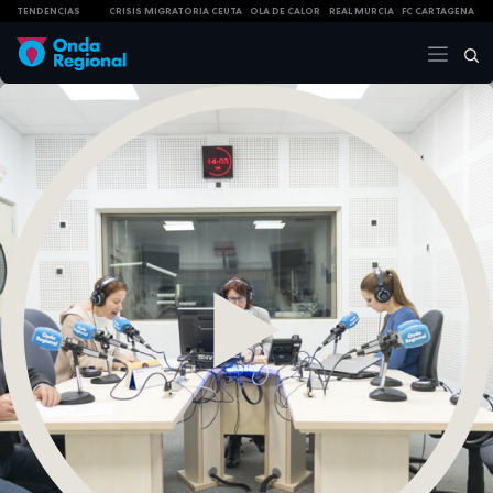
TENDENCIAS
CRISIS MIGRATORIA CEUTA
OLA DE CALOR
REAL MURCIA
FC CARTAGENA