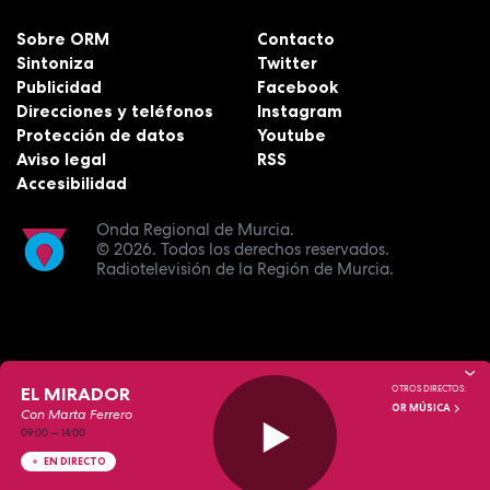
Sobre ORM
Contacto
Sintoniza
Twitter
Publicidad
Facebook
Direcciones y teléfonos
Instagram
Protección de datos
Youtube
Aviso legal
RSS
Accesibilidad
Onda Regional de Murcia.
© 2026.
Todos los derechos reservados.
Radiotelevisión de la Región de Murcia.
EL MIRADOR
OTROS DIRECTOS:
OR MÚSICA
Con Marta Ferrero
09:00
—
14:00
EN DIRECTO