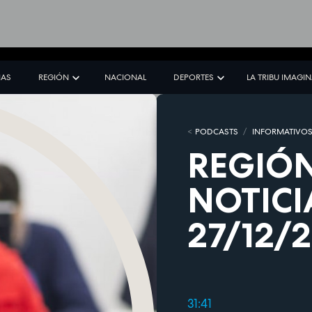
IAS
REGIÓN
NACIONAL
DEPORTES
LA TRIBU IMAGI
PODCASTS
INFORMATIVO
REGIÓN
NOTICI
27/12/
31:41