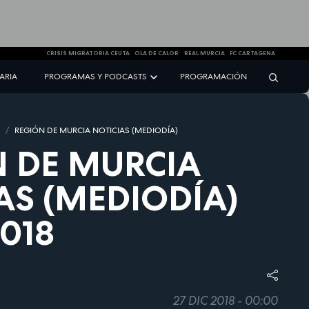
CRISIS MIGRATORIA CEUTA
OLA DE CALOR
REAL MURCIA
FC CARTAGENA
NARIA
PROGRAMAS Y PODCASTS
PROGRAMACIÓN
S
REGIÓN DE MURCIA NOTICIAS (MEDIODÍA)
 DE MURCIA
AS (MEDIODÍA)
2018
27 DIC 2018 - 00:00