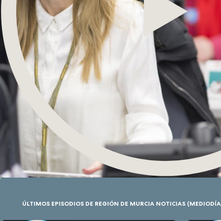
ÚLTIMOS EPISODIOS DE REGIÓN DE MURCIA NOTICIAS (MEDIODÍA