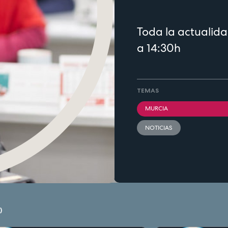
Toda la actualida
a 14:30h
TEMAS
MURCIA
NOTICIAS
)