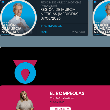
REGIÓN DE MURCIA NOTICIAS
(MEDIODÍA)
REGIÓN DE MURCIA
NOTICIAS (MEDIODÍA)
07/08/2026
INFORMATIVOS
30:18
Hace 1 día
EL ROMPEOLAS
Con Lola Martínez
09:00
—
13:00
EN DIRECTO