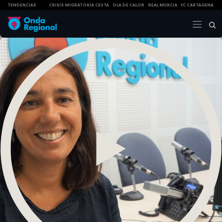
TENDENCIAS
CRISIS MIGRATORIA CEUTA
OLA DE CALOR
REAL MURCIA
FC CARTAGENA