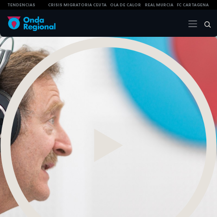
TENDENCIAS
CRISIS MIGRATORIA CEUTA
OLA DE CALOR
REAL MURCIA
FC CARTAGENA