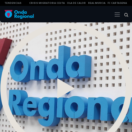
TENDENCIAS
CRISIS MIGRATORIA CEUTA
OLA DE CALOR
REAL MURCIA
FC CARTAGENA