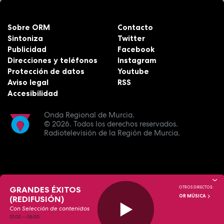
Sobre ORM
Contacto
Sintoniza
Twitter
Publicidad
Facebook
Direcciones y teléfonos
Instagram
Protección de datos
Youtube
Aviso legal
RSS
Accesibilidad
Onda Regional de Murcia.
© 2026.
Todos los derechos reservados.
Radiotelevisión de la Región de Murcia.
GRANDES ÉXITOS
OTROS DIRECTOS:
OR MÚSICA
(REDIFUSIÓN)
Con Selección de contenidos
01:00
—
06:00