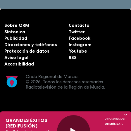
Sobre ORM
Contacto
Sintoniza
Twitter
Publicidad
Facebook
Direcciones y teléfonos
Instagram
Protección de datos
Youtube
Aviso legal
RSS
Accesibilidad
Onda Regional de Murcia.
© 2026.
Todos los derechos reservados.
Radiotelevisión de la Región de Murcia.
GRANDES ÉXITOS
OTROS DIRECTOS:
OR MÚSICA
(REDIFUSIÓN)