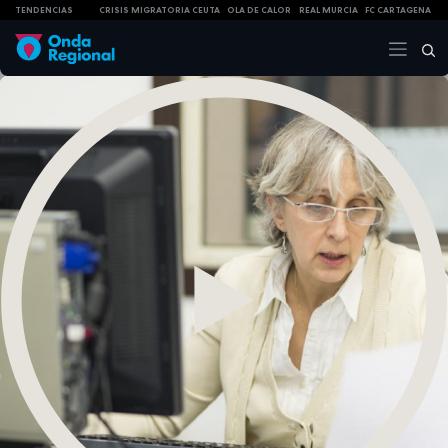
TENDENCIAS
CRISIS MIGRATORIA CEUTA
OLA DE CALOR
REAL MURCIA
FC CARTAGENA