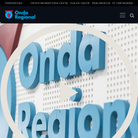
TENDENCIAS
CRISIS MIGRATORIA CEUTA
OLA DE CALOR
REAL MURCIA
FC CARTAGENA