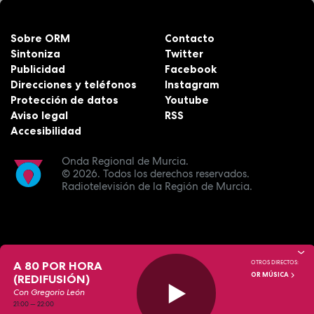
Sobre ORM
Contacto
Sintoniza
Twitter
Publicidad
Facebook
Direcciones y teléfonos
Instagram
Protección de datos
Youtube
Aviso legal
RSS
Accesibilidad
Onda Regional de Murcia.
© 2026.
Todos los derechos reservados.
Radiotelevisión de la Región de Murcia.
A 80 POR HORA
OTROS DIRECTOS:
OR MÚSICA
(REDIFUSIÓN)
Con Gregorio León
21:00
—
22:00