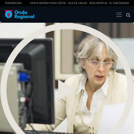
TENDENCIAS
CRISIS MIGRATORIA CEUTA
OLA DE CALOR
REAL MURCIA
FC CARTAGENA