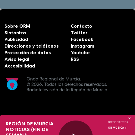
Sobre ORM
Contacto
Sintoniza
Twitter
Publicidad
Facebook
Direcciones y teléfonos
Instagram
Protección de datos
Youtube
Aviso legal
RSS
Accesibilidad
Onda Regional de Murcia.
© 2026.
Todos los derechos reservados.
Radiotelevisión de la Región de Murcia.
REGIÓN DE MURCIA
OTROS DIRECTOS:
OR MÚSICA
NOTICIAS (FIN DE