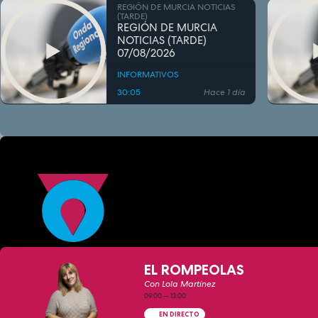
REGIÓN DE MURCIA NOTICIAS
(TARDE)
REGIÓN DE MURCIA
NOTICIAS (TARDE)
07/08/2026
INFORMATIVOS
30:05
Hace 1 día
EL ROMPEOLAS
Con Lola Martínez
09:00
—
13:00
EN DIRECTO