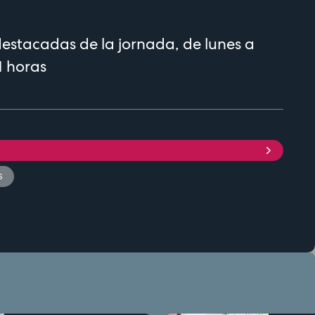
destacadas de la jornada, de lunes a
1 horas
S