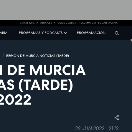
CRISIS MIGRATORIA CEUTA
OLA DE CALOR
REAL MURCIA
FC CARTAGENA
NARIA
PROGRAMAS Y PODCASTS
PROGRAMACIÓN
S
REGIÓN DE MURCIA NOTICIAS (TARDE)
 DE MURCIA
AS (TARDE)
2022
23 JUN 2022 - 21:13