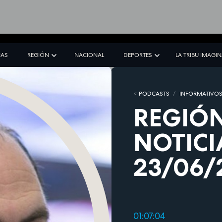
IAS
REGIÓN
NACIONAL
DEPORTES
LA TRIBU IMAGI
PODCASTS
INFORMATIVO
REGIÓN
NOTICI
23/06/
01:07:04