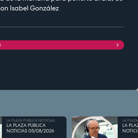
con Isabel González
S
LA PLAZA PÚBLICA NOTICIAS
LA PLAZA
LA PLAZA PÚBLICA
LA PLA
NOTICIAS 05/08/2026
NOTICI