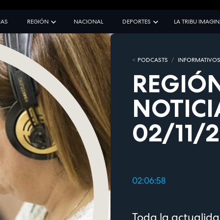
IAS
REGIÓN
NACIONAL
DEPORTES
LA TRIBU IMAGI
PODCASTS
INFORMATIVO
REGIÓN
NOTICI
02/11/
02:06:58
Toda la actualida