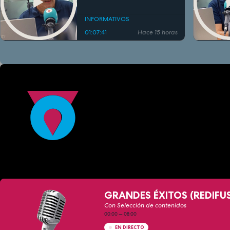
INFORMATIVOS
01:07:41
Hace 15 horas
GRANDES ÉXITOS (REDIFU
Con Selección de contenidos
00:00
—
08:00
EN DIRECTO