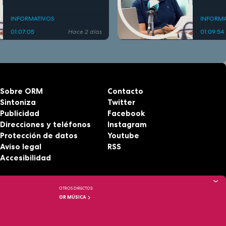
INFORMATIVOS
INFORMA
01:07:05
Hace 2 días
01:09:54
Sobre ORM
Contacto
Sintoniza
Twitter
Publicidad
Facebook
Direcciones y teléfonos
Instagram
Protección de datos
Youtube
Aviso legal
RSS
Accesibilidad
OTROS DIRECTOS:
OR MÚSICA