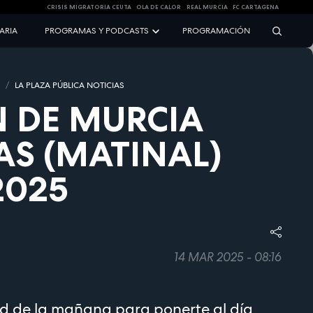
CRISIS MIGRATORIA CEUTA
OLA DE CALOR
REAL MURCIA
FC CARTAGENA
NARIA
PROGRAMAS Y PODCASTS
PROGRAMACIÓN
S
LA PLAZA PÚBLICA NOTICIAS
 DE MURCIA
AS (MATINAL)
2025
14 MAR 2025 - 08:16
ad de la mañana para ponerte al día