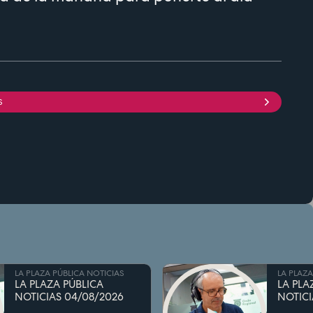
S
LA PLAZA PÚBLICA NOTICIAS
LA PLAZA
LA PLAZA PÚBLICA
LA PLA
NOTICIAS 04/08/2026
NOTICI