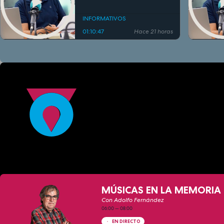
INFORMATIVOS
01:10:47
Hace 21 horas
MÚSICAS EN LA MEMORIA 
Con Adolfo Fernández
06:00
—
08:00
EN DIRECTO