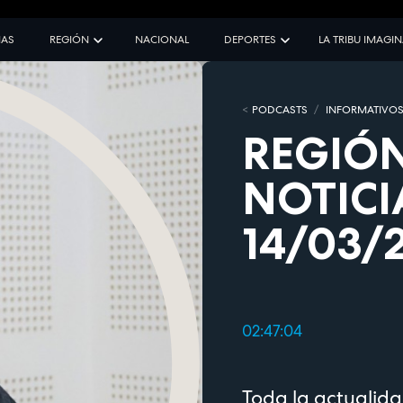
IAS
REGIÓN
NACIONAL
DEPORTES
LA TRIBU IMAGI
PODCASTS
INFORMATIVO
REGIÓN
NOTICI
14/03/
02:47:04
Toda la actualid