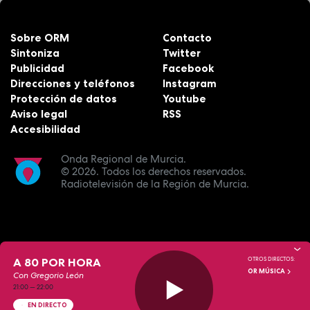
Sobre ORM
Contacto
Sintoniza
Twitter
Publicidad
Facebook
Direcciones y teléfonos
Instagram
Protección de datos
Youtube
Aviso legal
RSS
Accesibilidad
Onda Regional de Murcia.
© 2026.
Todos los derechos reservados.
Radiotelevisión de la Región de Murcia.
A 80 POR HORA
OTROS DIRECTOS:
OR MÚSICA
Con Gregorio León
21:00
—
22:00
EN DIRECTO