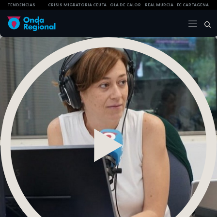
TENDENCIAS
CRISIS MIGRATORIA CEUTA
OLA DE CALOR
REAL MURCIA
FC CARTAGENA