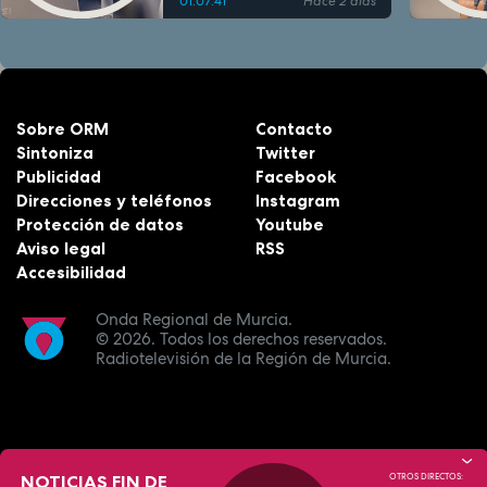
01:07:41
Hace 2 días
Sobre ORM
Contacto
Sintoniza
Twitter
Publicidad
Facebook
Direcciones y teléfonos
Instagram
Protección de datos
Youtube
Aviso legal
RSS
Accesibilidad
Onda Regional de Murcia.
© 2026.
Todos los derechos reservados.
Radiotelevisión de la Región de Murcia.
NOTICIAS FIN DE
OTROS DIRECTOS: