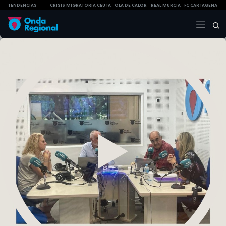
TENDENCIAS
CRISIS MIGRATORIA CEUTA
OLA DE CALOR
REAL MURCIA
FC CARTAGENA