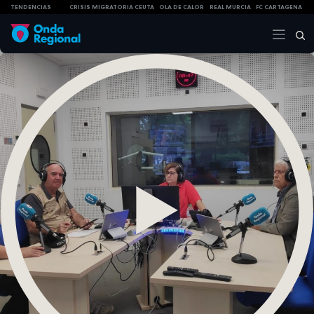
TENDENCIAS
CRISIS MIGRATORIA CEUTA
OLA DE CALOR
REAL MURCIA
FC CARTAGENA