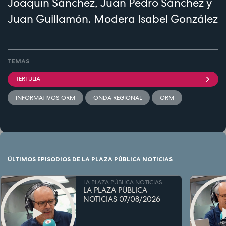
Joaquín Sánchez, Juan Pedro Sánchez y
Juan Guillamón. Modera Isabel González
TEMAS
TERTULIA
INFORMATIVOS ORM
ONDA REGIONAL
ORM
ÚLTIMOS EPISODIOS DE LA PLAZA PÚBLICA NOTICIAS
LA PLAZA PÚBLICA NOTICIAS
LA PLAZA PÚBLICA
NOTICIAS 07/08/2026