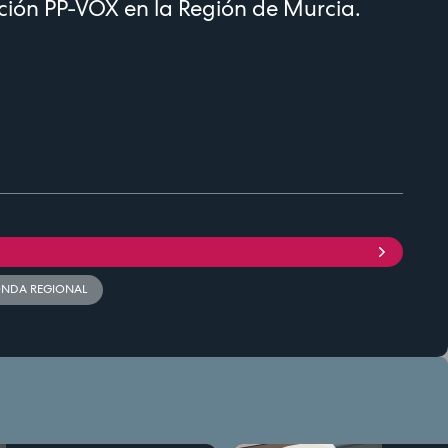
ción PP-VOX en la Región de Murcia.
NDA REGIONAL