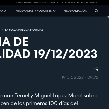
CRISIS MIGRATORIA CEUTA
OLA DE CALOR
REAL MURCIA
FC CARTAGENA
NARIA
PROGRAMAS Y PODCASTS
PROGRAMACIÓN
S
LA PLAZA PÚBLICA NOTICIAS
IA DE
IDAD 19/12/2023
19 DIC 2023 - 09:26
man Teruel y Miguel López Morel sobre
cen de los primeros 100 días del