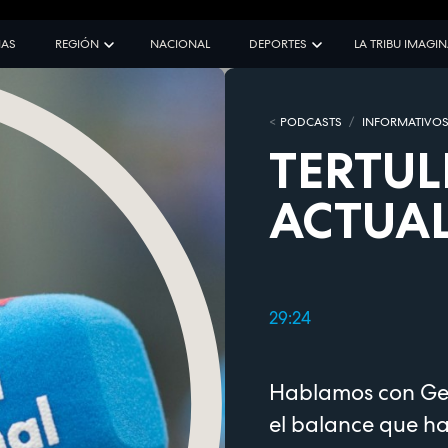
IAS
REGIÓN
NACIONAL
DEPORTES
LA TRIBU IMAGI
PODCASTS
INFORMATIVO
TERTUL
ACTUAL
29:24
Hablamos con Ger
el balance que ha