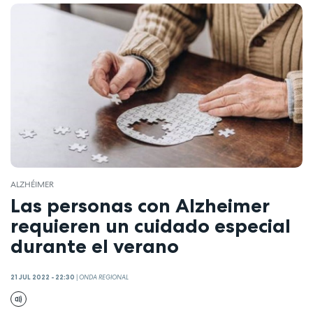
ALZHÉIMER
Las personas con Alzheimer
requieren un cuidado especial
durante el verano
21 JUL 2022 - 22:30
|
ONDA REGIONAL