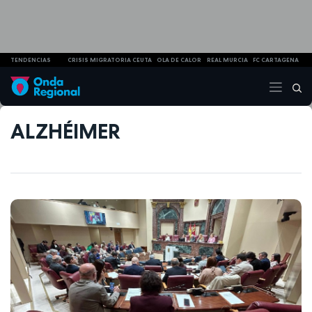
TENDENCIAS
CRISIS MIGRATORIA CEUTA
OLA DE CALOR
REAL MURCIA
FC CARTAGENA
ALZHÉIMER