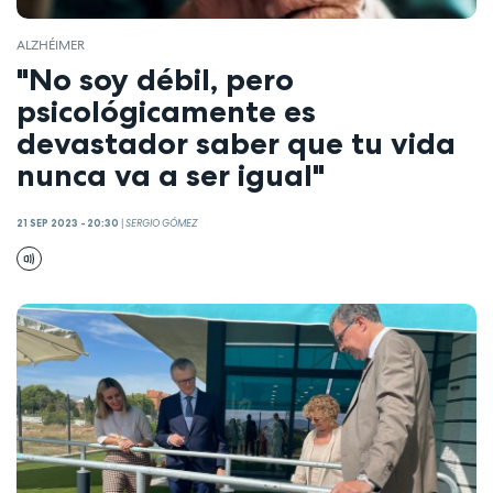
ALZHÉIMER
"No soy débil, pero
psicológicamente es
devastador saber que tu vida
nunca va a ser igual"
21 SEP 2023 - 20:30
|
SERGIO GÓMEZ