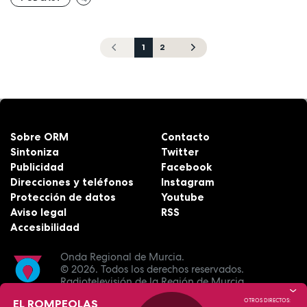
1
2
Sobre ORM
Contacto
Sintoniza
Twitter
Publicidad
Facebook
Direcciones y teléfonos
Instagram
Protección de datos
Youtube
Aviso legal
RSS
Accesibilidad
Onda Regional de Murcia.
© 2026.
Todos los derechos reservados.
Radiotelevisión de la Región de Murcia.
EL ROMPEOLAS
OTROS DIRECTOS: