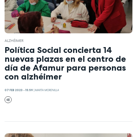
ALZHÉIMER
Política Social concierta 14
nuevas plazas en el centro de
día de Afamur para personas
con alzhéimer
07 FEB 2023 - 15:59
|
MARTA MORENILLA