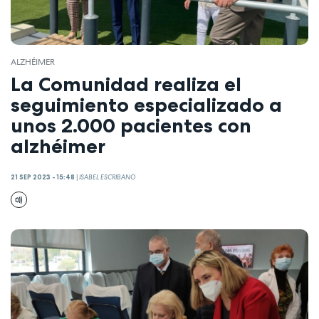
ALZHÉIMER
La Comunidad realiza el
seguimiento especializado a
unos 2.000 pacientes con
alzhéimer
21 SEP 2023 - 15:48
|
ISABEL ESCRIBANO