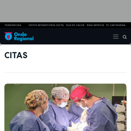
TENDENCIAS
CRISIS MIGRATORIA CEUTA
OLA DE CALOR
REAL MURCIA
FC CARTAGENA
CITAS