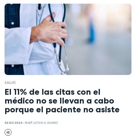
SALUD
El 11% de las citas con el
médico no se llevan a cabo
porque el paciente no asiste
03 DIC 2024 - 11:27
|
LETICIA G. ÁLVAREZ