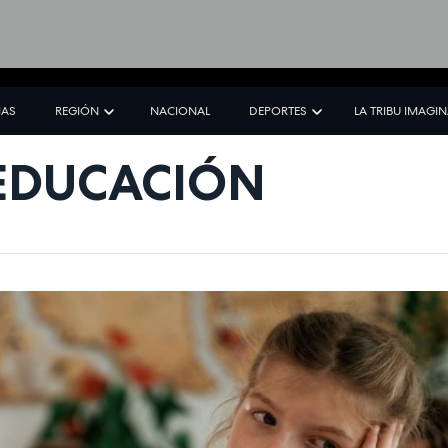
IAS
REGIÓN
NACIONAL
DEPORTES
LA TRIBU IMAGI
 EDUCACIÓN