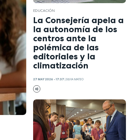
EDUCACIÓN
La Consejería apela a
la autonomía de los
centros ante la
polémica de las
editoriales y la
climatización
27 MAY 2026 - 17:37
|
SILVIA MATEO