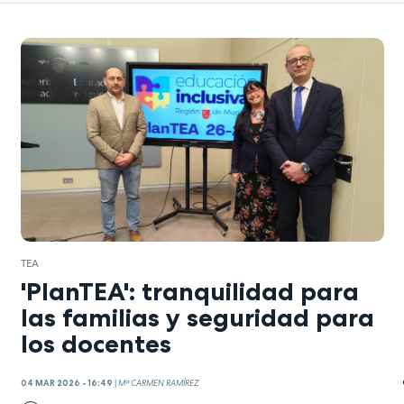
TEA
'PlanTEA': tranquilidad para
las familias y seguridad para
los docentes
04 MAR 2026 - 16:49
|
Mª CARMEN RAMÍREZ