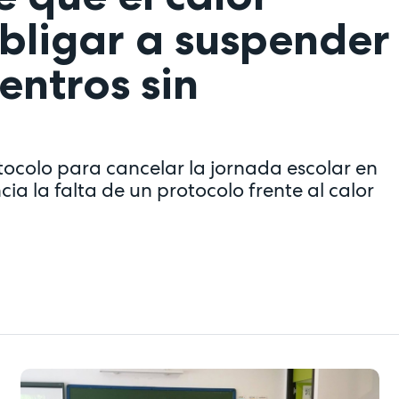
bligar a suspender
centros sin
tocolo para cancelar la jornada escolar en
a la falta de un protocolo frente al calor