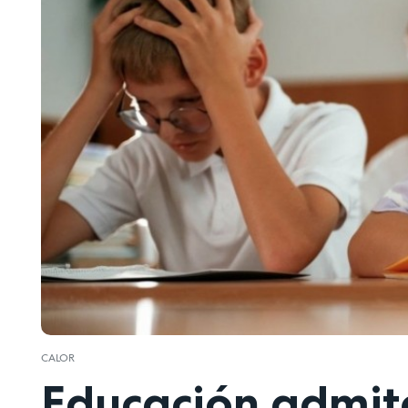
CALOR
Educación admite