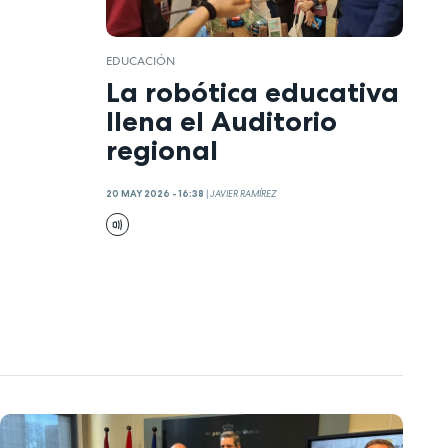
EDUCACIÓN
La robótica educativa
llena el Auditorio
regional
20 MAY 2026 - 16:38
|
JAVIER RAMÍREZ