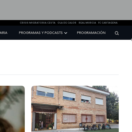
CRISIS MIGRATORIA CEUTA
OLA DE CALOR
REAL MURCIA
FC CARTAGENA
NARIA
PROGRAMAS Y PODCASTS
PROGRAMACIÓN