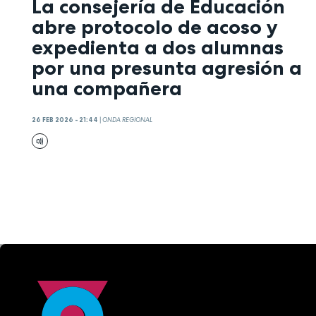
La consejería de Educación
abre protocolo de acoso y
expedienta a dos alumnas
por una presunta agresión a
una compañera
26 FEB 2026 - 21:44
|
ONDA REGIONAL