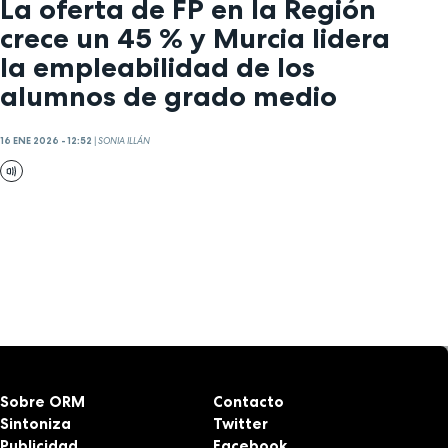
La oferta de FP en la Región
crece un 45 % y Murcia lidera
la empleabilidad de los
alumnos de grado medio
16 ENE 2026 - 12:52
|
SONIA ILLÁN
Sobre ORM
Contacto
Sintoniza
Twitter
Publicidad
Facebook