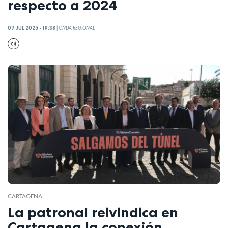
respecto a 2024
07 JUL 2025 - 19:38
|
ONDA REGIONAL
CARTAGENA
La patronal reivindica en
Cartagena la conexión