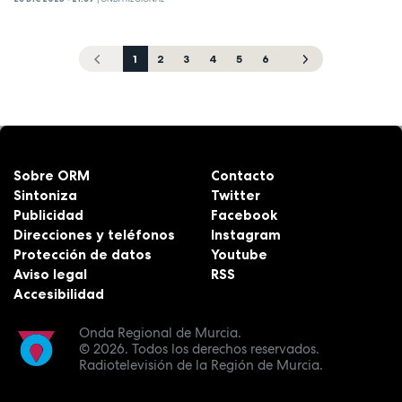
1
2
3
4
5
6
Sobre ORM
Contacto
Sintoniza
Twitter
Publicidad
Facebook
Direcciones y teléfonos
Instagram
Protección de datos
Youtube
Aviso legal
RSS
Accesibilidad
Onda Regional de Murcia.
© 2026.
Todos los derechos reservados.
Radiotelevisión de la Región de Murcia.