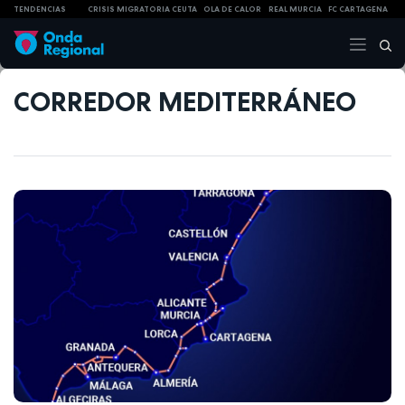
TENDENCIAS
CRISIS MIGRATORIA CEUTA
OLA DE CALOR
REAL MURCIA
FC CARTAGENA
CORREDOR MEDITERRÁNEO