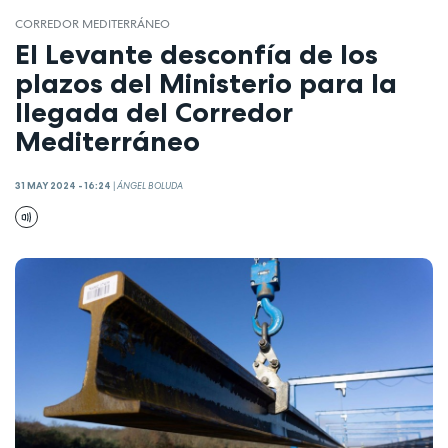
CORREDOR MEDITERRÁNEO
El Levante desconfía de los
plazos del Ministerio para la
llegada del Corredor
Mediterráneo
31 MAY 2024 - 16:24
|
ÁNGEL BOLUDA