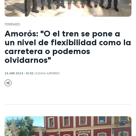
FERRMED
Amorós: "O el tren se pone a
un nivel de flexibilidad como la
carretera o podemos
olvidarnos"
24 ABR 2024 - 13:53
|
SUSANA AZPARREN