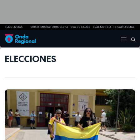
TENDENCIAS
CRISIS MIGRATORIA CEUTA
OLA DE CALOR
REAL MURCIA
FC CARTAGENA
ELECCIONES