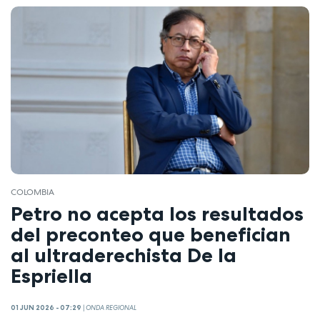
COLOMBIA
Petro no acepta los resultados
del preconteo que benefician
al ultraderechista De la
Espriella
01 JUN 2026 - 07:29
|
ONDA REGIONAL