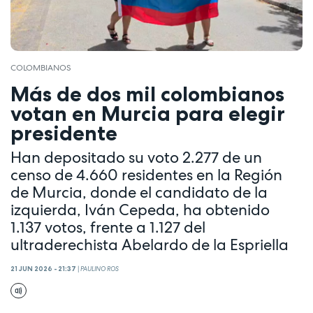
COLOMBIANOS
Más de dos mil colombianos
votan en Murcia para elegir
presidente
Han depositado su voto 2.277 de un
censo de 4.660 residentes en la Región
de Murcia, donde el candidato de la
izquierda, Iván Cepeda, ha obtenido
1.137 votos, frente a 1.127 del
ultraderechista Abelardo de la Espriella
21 JUN 2026 - 21:37
|
PAULINO ROS