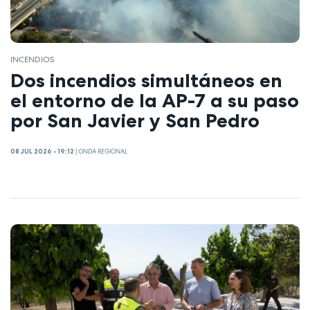
INCENDIOS
Dos incendios simultáneos en
el entorno de la AP-7 a su paso
por San Javier y San Pedro
08 JUL 2026 - 19:12
|
ONDA REGIONAL