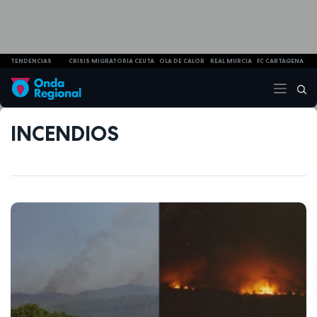
TENDENCIAS
CRISIS MIGRATORIA CEUTA
OLA DE CALOR
REAL MURCIA
FC CARTAGENA
INCENDIOS