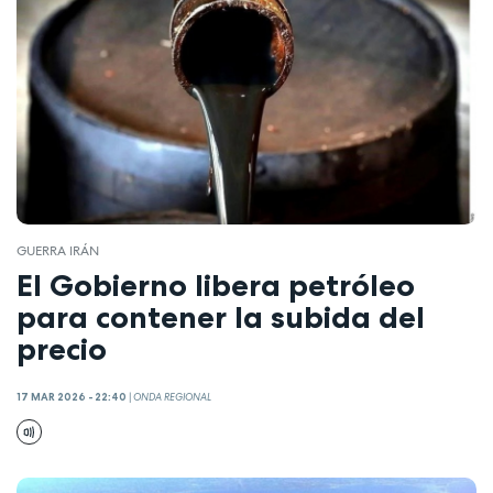
GUERRA IRÁN
El Gobierno libera petróleo
para contener la subida del
precio
17 MAR 2026 - 22:40
|
ONDA REGIONAL