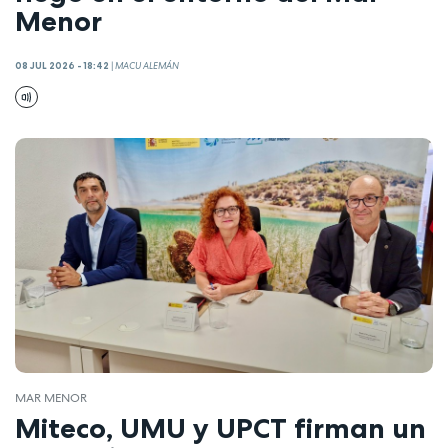
Menor
08 JUL 2026 - 18:42
|
MACU ALEMÁN
MAR MENOR
Miteco, UMU y UPCT firman un