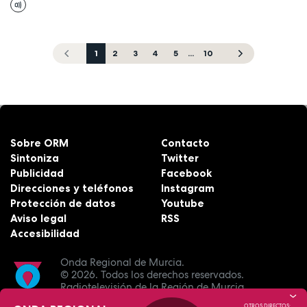
1
2
3
4
5
...
10
Sobre ORM
Contacto
Sintoniza
Twitter
Publicidad
Facebook
Direcciones y teléfonos
Instagram
Protección de datos
Youtube
Aviso legal
RSS
Accesibilidad
Onda Regional de Murcia.
© 2026.
Todos los derechos reservados.
Radiotelevisión de la Región de Murcia.
OTROS DIRECTOS: