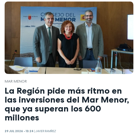
MAR MENOR
La Región pide más ritmo en
las inversiones del Mar Menor,
que ya superan los 600
millones
29 JUL 2026 - 13:24
|
JAVIER RAMÍREZ