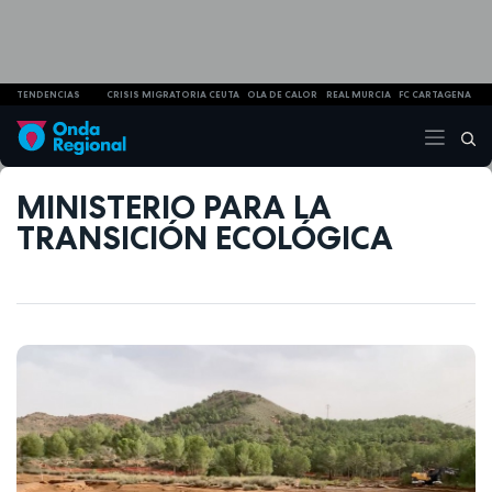
TENDENCIAS
CRISIS MIGRATORIA CEUTA
OLA DE CALOR
REAL MURCIA
FC CARTAGENA
MINISTERIO PARA LA
TRANSICIÓN ECOLÓGICA