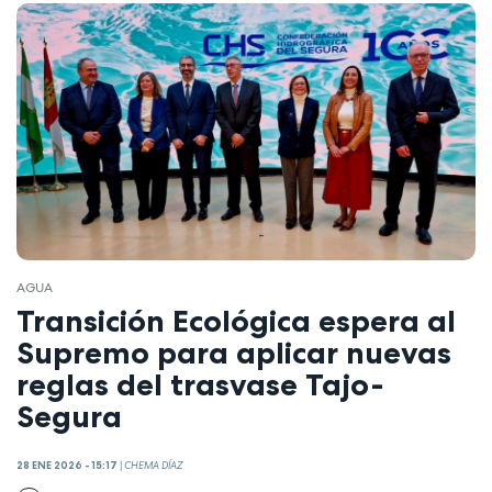
AGUA
Transición Ecológica espera al
Supremo para aplicar nuevas
reglas del trasvase Tajo-
Segura
28 ENE 2026 - 15:17
|
CHEMA DÍAZ