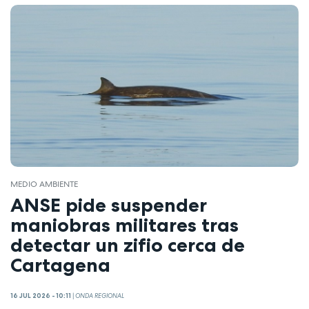
MEDIO AMBIENTE
ANSE pide suspender
maniobras militares tras
detectar un zifio cerca de
Cartagena
16 JUL 2026 - 10:11
|
ONDA REGIONAL