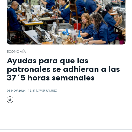
ECONOMÍA
Ayudas para que las
patronales se adhieran a las
37´5 horas semanales
08 NOV 2024 - 16:31
|
JAVIER RAMÍREZ