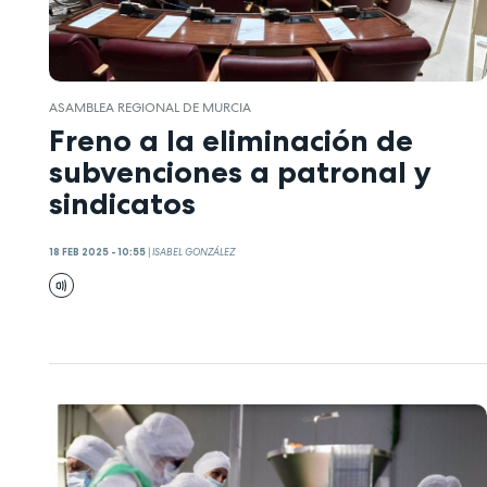
ASAMBLEA REGIONAL DE MURCIA
Freno a la eliminación de
subvenciones a patronal y
sindicatos
18 FEB 2025 - 10:55
|
ISABEL GONZÁLEZ