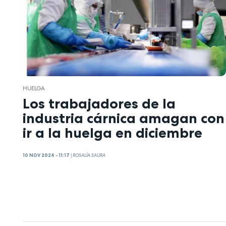
HUELGA
Los trabajadores de la
industria cárnica amagan con
ir a la huelga en diciembre
10 NOV 2024 - 11:17
|
ROSALÍA SAURA