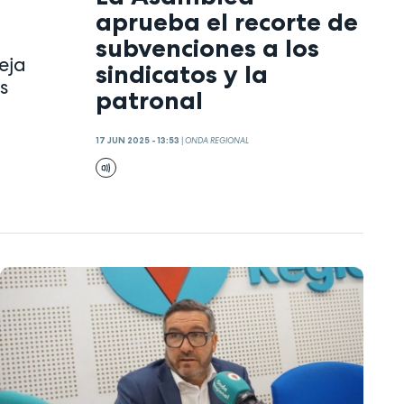
aprueba el recorte de
subvenciones a los
eja
sindicatos y la
s
patronal
17 JUN 2025 - 13:53
|
ONDA REGIONAL