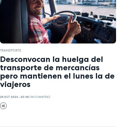
TRANSPORTE
Desconvocan la huelga del
transporte de mercancías
pero mantienen el lunes la de
viajeros
25 OCT 2024 - 20:48
|
PACO MARTÍNEZ