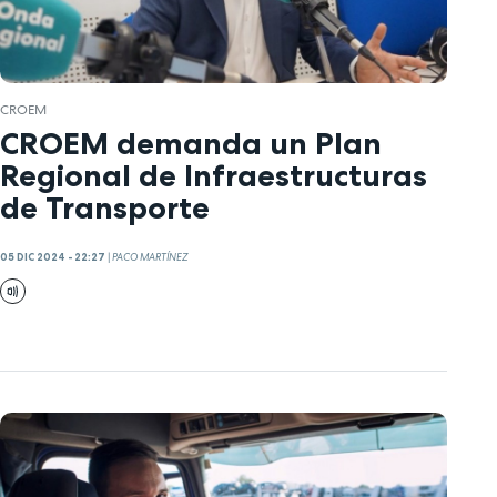
CROEM
CROEM demanda un Plan
Regional de Infraestructuras
de Transporte
05 DIC 2024 - 22:27
|
PACO MARTÍNEZ