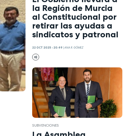
la Región de Murcia
al Constitucional por
retirar las ayudas a
sindicatos y patronal
22 OCT 2025 - 20:49
|
ANA R. GÓMEZ
SUBVENCIONES
La Asamblea