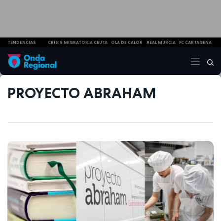
TENDENCIAS
CRISIS MIGRATORIA CEUTA
OLA DE CALOR
REAL MURCIA
FC CARTAGENA
PROYECTO ABRAHAM