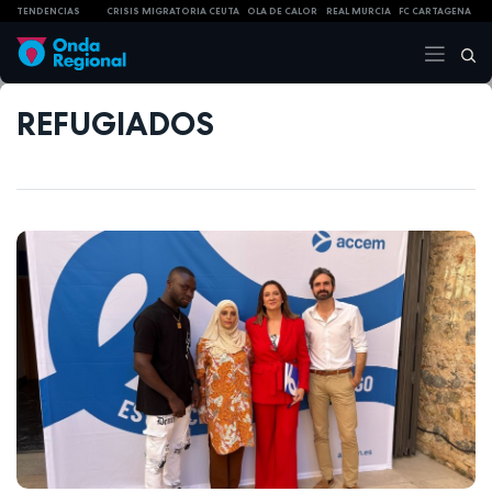
TENDENCIAS
CRISIS MIGRATORIA CEUTA
OLA DE CALOR
REAL MURCIA
FC CARTAGENA
REFUGIADOS