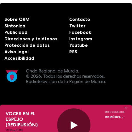
Sobre ORM
Contacto
Sintoniza
Twitter
Publicidad
Facebook
Direcciones y teléfonos
Instagram
Protección de datos
Youtube
Aviso legal
RSS
Accesibilidad
Onda Regional de Murcia.
© 2026.
Todos los derechos reservados.
Radiotelevisión de la Región de Murcia.
VOCES EN EL
OTROS DIRECTOS:
OR MÚSICA
ESPEJO
(REDIFUSIÓN)
20:30
—
21:00