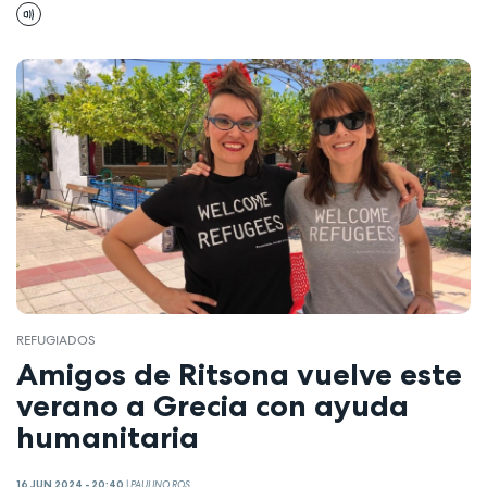
REFUGIADOS
Amigos de Ritsona vuelve este
verano a Grecia con ayuda
humanitaria
16 JUN 2024 - 20:40
|
PAULINO ROS