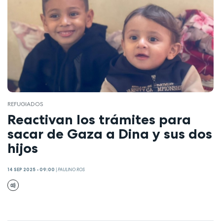
REFUGIADOS
Reactivan los trámites para
sacar de Gaza a Dina y sus dos
hijos
14 SEP 2025 - 09:00
|
PAULINO ROS