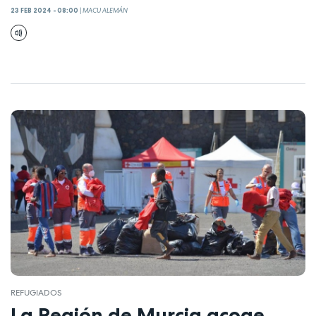
23 FEB 2024 - 08:00
|
MACU ALEMÁN
REFUGIADOS
La Región de Murcia acoge