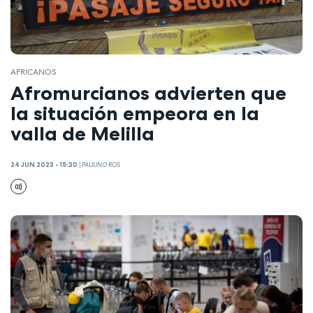
AFRICANOS
Afromurcianos advierten que
la situación empeora en la
valla de Melilla
24 JUN 2023 - 15:30
|
PAULINO ROS