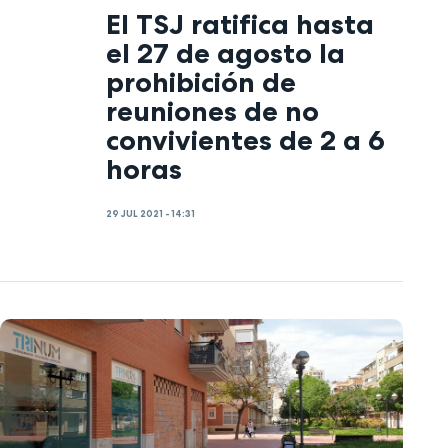
El TSJ ratifica hasta
el 27 de agosto la
prohibición de
reuniones de no
convivientes de 2 a 6
horas
29 JUL 2021 - 14:31