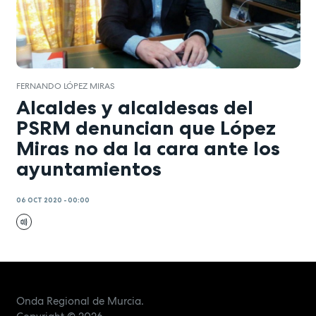
FERNANDO LÓPEZ MIRAS
Alcaldes y alcaldesas del
PSRM denuncian que López
Miras no da la cara ante los
ayuntamientos
06 OCT 2020 - 00:00
Onda Regional de Murcia.