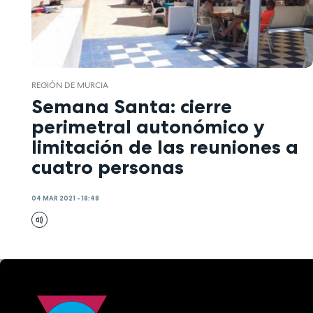
REGIÓN DE MURCIA
Semana Santa: cierre
perimetral autonómico y
limitación de las reuniones a
cuatro personas
04 MAR 2021 - 18:48