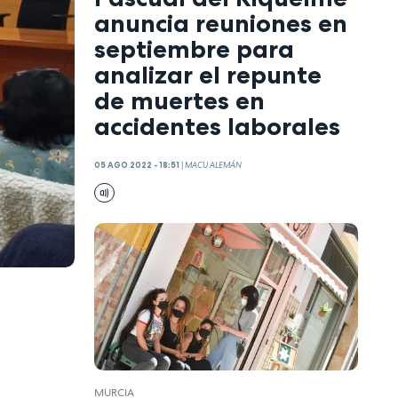
anuncia reuniones en
septiembre para
analizar el repunte
de muertes en
accidentes laborales
05 AGO 2022 - 18:51
|
MACU ALEMÁN
MURCIA