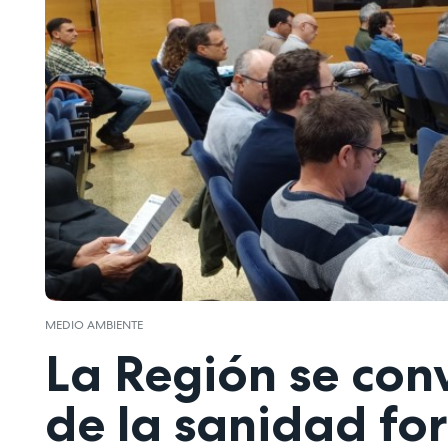
MEDIO AMBIENTE
La Región se conv
de la sanidad for