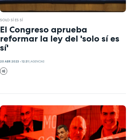
SOLO SÍ ES SÍ
El Congreso aprueba
reformar la ley del 'solo sí es
sí'
20 ABR 2023 - 12:31
|
AGENCIAS