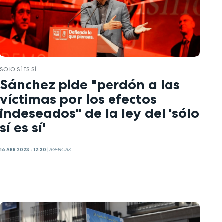
SOLO SÍ ES SÍ
Sánchez pide "perdón a las
víctimas por los efectos
indeseados" de la ley del 'sólo
sí es sí'
16 ABR 2023 - 12:30
|
AGENCIAS