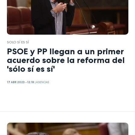
SOLO SÍ ES SÍ
PSOE y PP llegan a un primer
acuerdo sobre la reforma del
'sólo sí es sí'
17 ABR 2023 - 12:18
|
AGENCIAS