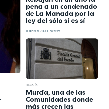
pena a un condenado
de La Manada por la
ley del sólo sí es sí
12 SEP 2023 - 10:00
|
AGENCIAS
FISCALÍA
Murcia, una de las
Comunidades donde
í
más crecen las