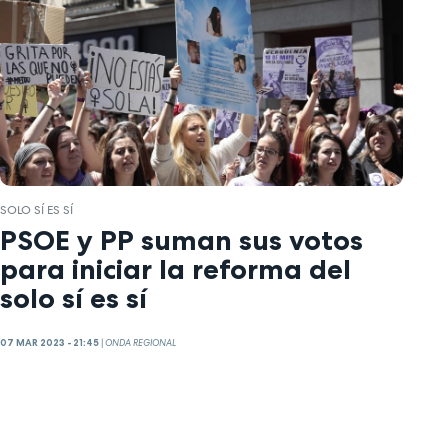
SOLO SÍ ES SÍ
PSOE y PP suman sus votos
para iniciar la reforma del
solo sí es sí
07 MAR 2023 - 21:45
|
ONDA REGIONAL