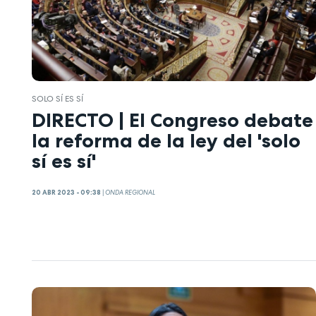
SOLO SÍ ES SÍ
DIRECTO | El Congreso debate
la reforma de la ley del 'solo
sí es sí'
20 ABR 2023 - 09:38
|
ONDA REGIONAL