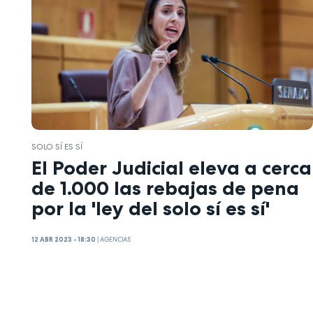
SOLO SÍ ES SÍ
El Poder Judicial eleva a cerca
de 1.000 las rebajas de pena
por la 'ley del solo sí es sí'
12 ABR 2023 - 18:30
|
AGENCIAS