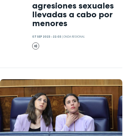
agresiones sexuales
llevadas a cabo por
menores
07 SEP 2023 - 22:03
|
ONDA REGIONAL