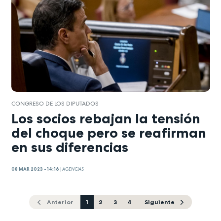
CONGRESO DE LOS DIPUTADOS
Los socios rebajan la tensión
del choque pero se reafirman
en sus diferencias
08 MAR 2023 - 14:16
|
AGENCIAS
Anterior
1
2
3
4
Siguiente