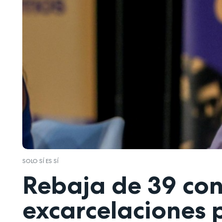
SOLO SÍ ES SÍ
Rebaja de 39 co
excarcelaciones po