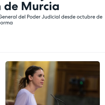
ón de Murcia
 General del Poder Judicial desde octubre de
 norma