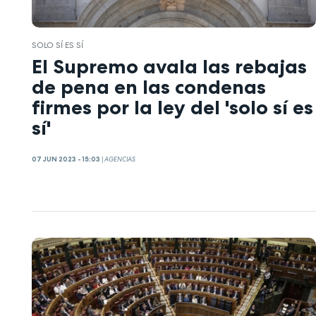
SOLO SÍ ES SÍ
El Supremo avala las rebajas
de pena en las condenas
firmes por la ley del 'solo sí es
sí'
07 JUN 2023 - 15:03
|
AGENCIAS