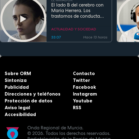
El lado B del cerebro con
María Herrera. Los
trastornos de conducta
alimentaria
ACTUALIDAD Y SOCIEDAD
33:07
Hace 13 horas
Sobre ORM
Contacto
Sintoniza
Twitter
Publicidad
Facebook
Direcciones y teléfonos
Instagram
Protección de datos
Youtube
Aviso legal
RSS
Accesibilidad
Onda Regional de Murcia.
© 2026.
Todos los derechos reservados.
Radiotelevisión de la Región de Murcia.