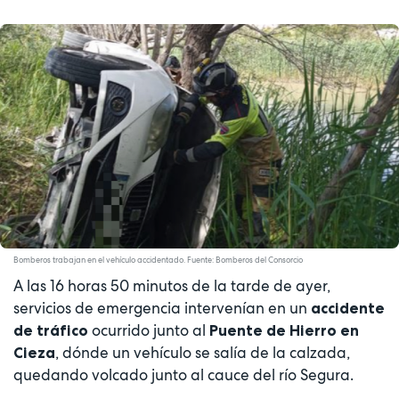
Bomberos trabajan en el vehículo accidentado. Fuente: Bomberos del Consorcio
A las 16 horas 50 minutos de la tarde de ayer,
servicios de emergencia intervenían en un
accidente
ocurrido junto al
de tráfico
Puente de Hierro en
, dónde un vehículo se salía de la calzada,
Cieza
quedando volcado junto al cauce del río Segura.