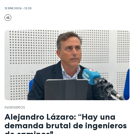
13 ENE 2026 - 12:33
INGENIEROS
Alejandro Lázaro: “Hay una
demanda brutal de ingenieros
de caminos"