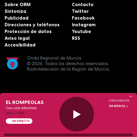
Sobre ORM
Contacto
Sintoniza
Twitter
Publicidad
Facebook
Direcciones y teléfonos
Instagram
Protección de datos
Youtube
Aviso legal
RSS
Accesibilidad
Onda Regional de Murcia.
© 2026.
Todos los derechos reservados.
Radiotelevisión de la Región de Murcia.
EL ROMPEOLAS
OTROS DIRECTOS:
OR MÚSICA
Con Lola Martínez
09:00
—
13:00
EN DIRECTO