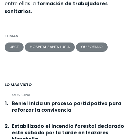
entre ellas la
formación de trabajadores
.
sanitarios
TEMAS
UPCT
HOSPITAL SANTA LUCÍA
QUIRÓFANO
LO MÁS VISTO
MUNICIPAL
Beniel inicia un proceso participativo para
reforzar la convivencia
Estabilizado el incendio forestal declarado
este sábado por la tarde en Inazares,
Moratalla