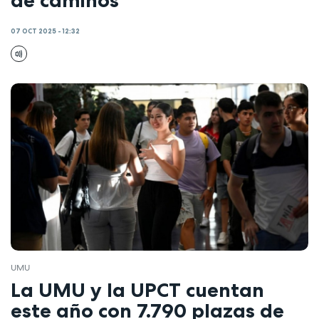
07 OCT 2025 - 12:32
UMU
La UMU y la UPCT cuentan
este año con 7.790 plazas de