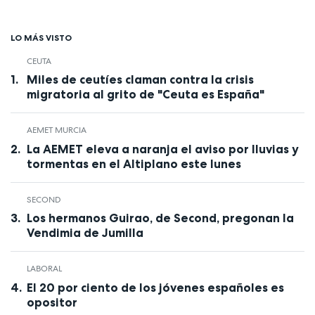
LO MÁS VISTO
CEUTA
Miles de ceutíes claman contra la crisis
migratoria al grito de "Ceuta es España"
AEMET MURCIA
La AEMET eleva a naranja el aviso por lluvias y
tormentas en el Altiplano este lunes
SECOND
Los hermanos Guirao, de Second, pregonan la
Vendimia de Jumilla
LABORAL
El 20 por ciento de los jóvenes españoles es
opositor