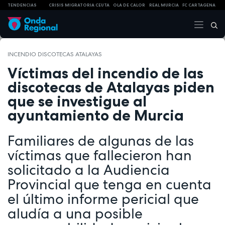
TENDENCIAS
CRISIS MIGRATORIA CEUTA
OLA DE CALOR
REAL MURCIA
FC CARTAGENA
INCENDIO DISCOTECAS ATALAYAS
Víctimas del incendio de las
discotecas de Atalayas piden
que se investigue al
ayuntamiento de Murcia
Familiares de algunas de las
víctimas que fallecieron han
solicitado a la Audiencia
Provincial que tenga en cuenta
el último informe pericial que
aludía a una posible