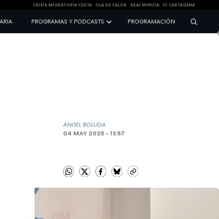
CRISIS MIGRATORIA CEUTA
OLA DE CALOR
REAL MURCIA
FC CARTAGENA
NARIA
PROGRAMAS Y PODCASTS
PROGRAMACIÓN
ÁNGEL BOLUDA
04 MAY 2025 - 13:57