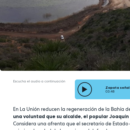
Escucha el audio a continuación
Zapata señal
03:48
En La Unión reducen la regeneración de la Bahía 
una voluntad que su alcalde, el popular Joaquín
Considera una afrenta que el secretario de Estad