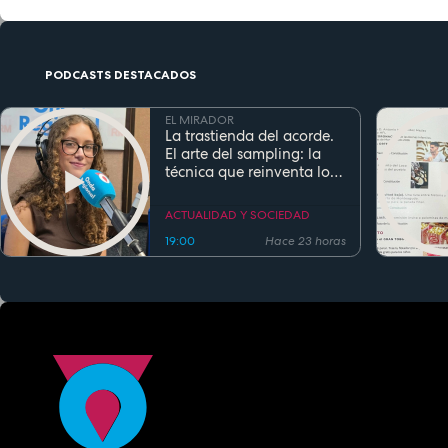
PODCASTS DESTACADOS
EL MIRADOR
La trastienda del acorde.
El arte del sampling: la
técnica que reinventa los
clásicos en la música
actual
ACTUALIDAD Y SOCIEDAD
19:00
Hace 23 horas