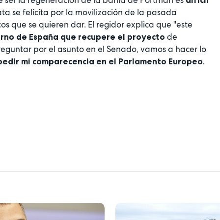
 ser la regeneración de la bahía de Portmán es
difícil
ta se felicita por la movilización de la pasada
s que se quieren dar. El regidor explica que "este
de
ierno de España que recupere el proyecto
eguntar por el asunto en el Senado, vamos a hacer lo
.
pedir mi comparecencia en el Parlamento Europeo