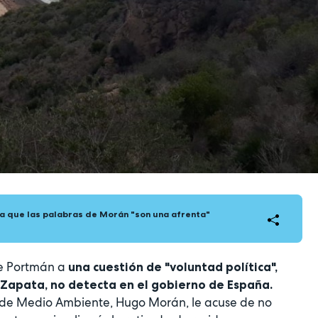
a que las palabras de Morán "son una afrenta"
de Portmán a
una cuestión de "voluntad política",
 Zapata, no detecta en el gobierno de España.
o de Medio Ambiente, Hugo Morán, le acuse de no