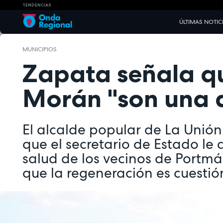
TENDENCIAS
ÚLTIMAS NOTIC
MUNICIPIOS
Zapata señala qu
Morán "son una 
El alcalde popular de La Unión
que el secretario de Estado le 
salud de los vecinos de Portm
que la regeneración es cuestió