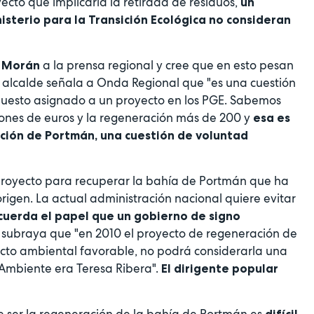
yecto que implicaría la retirada de residuos,
un
nisterio para la Transición Ecológica no consideran
a la prensa regional y cree que en esto pesan
e Morán
l alcalde señala a Onda Regional que "es una cuestión
upuesto asignado a un proyecto en los PGE. Sabemos
lones de euros y la regeneración más de 200 y
esa es
zación de Portmán, una cuestión de voluntad
proyecto para recuperar la bahía de Portmán que ha
rigen. La actual administración nacional quiere evitar
recuerda el papel que un gobierno de signo
 subraya que "en 2010 el proyecto de regeneración de
cto ambiental favorable, no podrá considerarla una
Ambiente era Teresa Ribera".
El dirigente popular