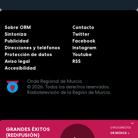
Sobre ORM
Contacto
Sintoniza
Twitter
Publicidad
Facebook
Direcciones y teléfonos
Instagram
Protección de datos
Youtube
Aviso legal
RSS
Accesibilidad
Onda Regional de Murcia.
© 2026.
Todos los derechos reservados.
Radiotelevisión de la Región de Murcia.
GRANDES ÉXITOS
OTROS DIRECTOS:
OR MÚSICA
(REDIFUSIÓN)