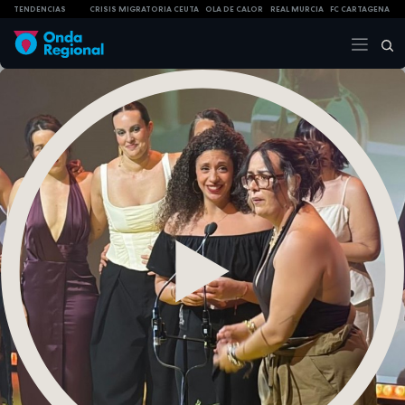
TENDENCIAS
CRISIS MIGRATORIA CEUTA
OLA DE CALOR
REAL MURCIA
FC CARTAGENA