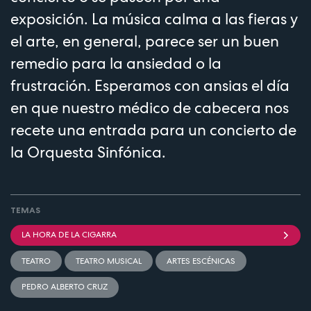
exposición. La música calma a las fieras y
el arte, en general, parece ser un buen
remedio para la ansiedad o la
frustración. Esperamos con ansias el día
en que nuestro médico de cabecera nos
recete una entrada para un concierto de
la Orquesta Sinfónica.
TEMAS
LA HORA DE LA CIGARRA
TEATRO
TEATRO MUSICAL
ARTES ESCÉNICAS
PEDRO ALBERTO CRUZ