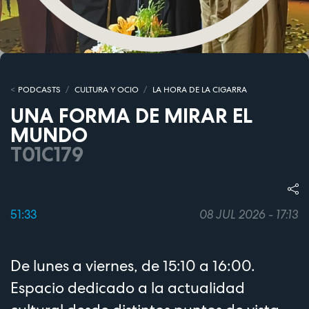
PODCASTS
CULTURA Y OCIO
LA HORA DE LA CIGARRA
UNA FORMA DE MIRAR EL
MUNDO
T01C179
51:33
08 JUL 2026 - 17:13
De lunes a viernes, de 15:10 a 16:00.
Espacio dedicado a la actualidad