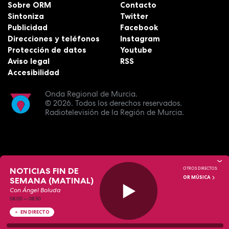
Sobre ORM
Contacto
Sintoniza
Twitter
Publicidad
Facebook
Direcciones y teléfonos
Instagram
Protección de datos
Youtube
Aviso legal
RSS
Accesibilidad
Onda Regional de Murcia.
© 2026.
Todos los derechos reservados.
Radiotelevisión de la Región de Murcia.
NOTICIAS FIN DE
OTROS DIRECTOS:
OR MÚSICA
SEMANA (MATINAL)
Con Ángel Boluda
08:00
—
08:30
EN DIRECTO