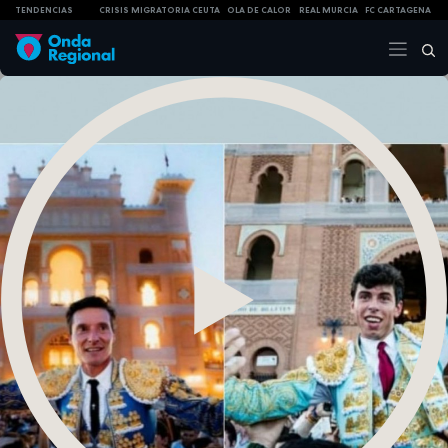
TENDENCIAS
CRISIS MIGRATORIA CEUTA
OLA DE CALOR
REAL MURCIA
FC CARTAGENA