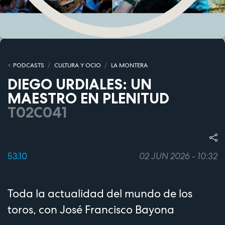
PODCASTS
CULTURA Y OCIO
LA MONTERA
DIEGO URDIALES: UN
MAESTRO EN PLENITUD
T02C041
53:10
02 JUN 2026 - 10:32
Toda la actualidad del mundo de los
toros, con José Francisco Bayona