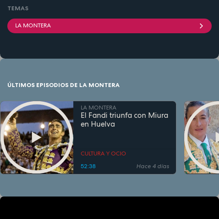
TEMAS
LA MONTERA
ÚLTIMOS EPISODIOS DE LA MONTERA
LA MONTERA
El Fandi triunfa con Miura
en Huelva
CULTURA Y OCIO
52:38
Hace 4 días